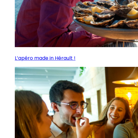
L’apéro made in Hérault !