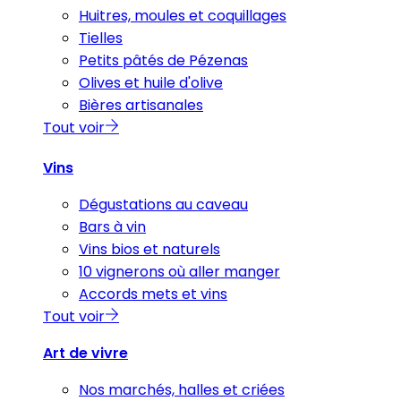
Huitres, moules et coquillages
Tielles
Petits pâtés de Pézenas
Olives et huile d'olive
Bières artisanales
Tout voir
Vins
Dégustations au caveau
Bars à vin
Vins bios et naturels
10 vignerons où aller manger
Accords mets et vins
Tout voir
Art de vivre
Nos marchés, halles et criées