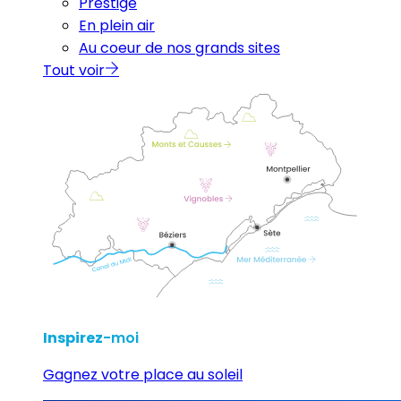
Prestige
En plein air
Au coeur de nos grands sites
Tout voir
Inspirez
-moi
Gagnez votre place au soleil