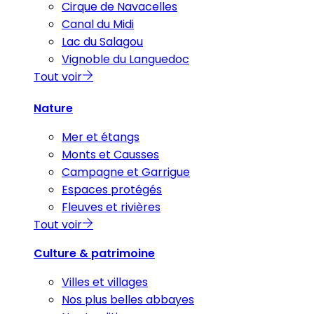
Cirque de Navacelles
Canal du Midi
Lac du Salagou
Vignoble du Languedoc
Tout voir
Nature
Mer et étangs
Monts et Causses
Campagne et Garrigue
Espaces protégés
Fleuves et rivières
Tout voir
Culture & patrimoine
Villes et villages
Nos plus belles abbayes