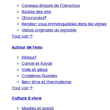
Caveaux étapes de l'Oenotour
Routes des vins
Œnorandos®
Rendez-vous immanquables dans les vignes
Visites originales du vignoble
Tout voir
Autour de l’eau
Kitesurf
Canoë et Kayak
Voile et glisse
Croisières fluviales
Bien-être et thermalisme
Tout voir
Culture à vivre
Musées et expos