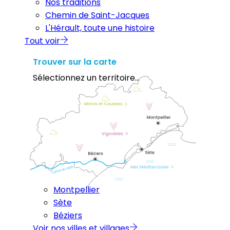
Nos traditions
Chemin de Saint-Jacques
L'Hérault, toute une histoire
Tout voir
Trouver sur la carte
Sélectionnez un territoire...
Montpellier
Sète
Béziers
Voir nos villes et villages