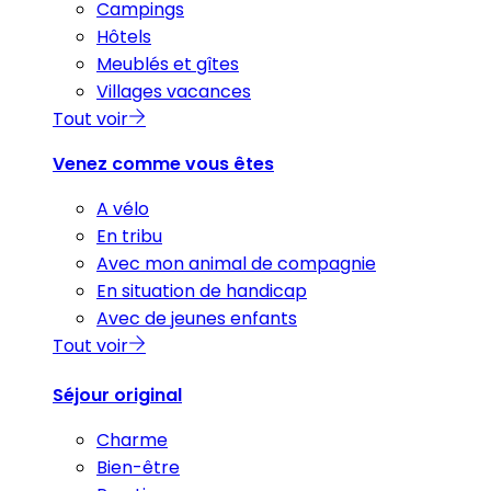
Campings
Hôtels
Meublés et gîtes
Villages vacances
Tout voir
Venez comme vous êtes
A vélo
En tribu
Avec mon animal de compagnie
En situation de handicap
Avec de jeunes enfants
Tout voir
Séjour original
Charme
Bien-être