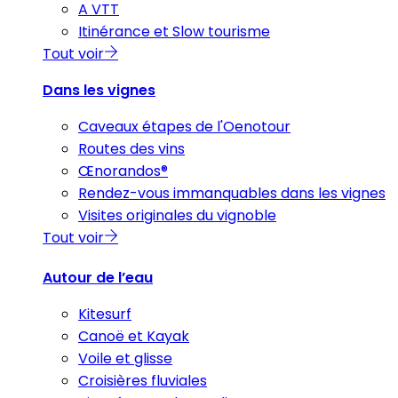
A VTT
Itinérance et Slow tourisme
Tout voir
Dans les vignes
Caveaux étapes de l'Oenotour
Routes des vins
Œnorandos®
Rendez-vous immanquables dans les vignes
Visites originales du vignoble
Tout voir
Autour de l’eau
Kitesurf
Canoë et Kayak
Voile et glisse
Croisières fluviales