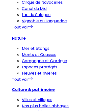
Cirque de Navacelles
Canal du Midi
Lac du Salagou
Vignoble du Languedoc
Tout voir
Nature
Mer et étangs
Monts et Causses
Campagne et Garrigue
Espaces protégés
Fleuves et rivières
Tout voir
Culture & patrimoine
Villes et villages
Nos plus belles abbayes