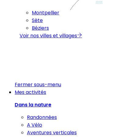
Montpellier
Sète
Béziers
Voir nos villes et villages
Fermer sous-menu
Mes activités
Dans la nature
Randonnées
A Vélo
Aventures verticales