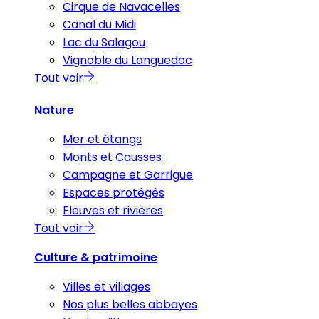
Cirque de Navacelles
Canal du Midi
Lac du Salagou
Vignoble du Languedoc
Tout voir
Nature
Mer et étangs
Monts et Causses
Campagne et Garrigue
Espaces protégés
Fleuves et rivières
Tout voir
Culture & patrimoine
Villes et villages
Nos plus belles abbayes