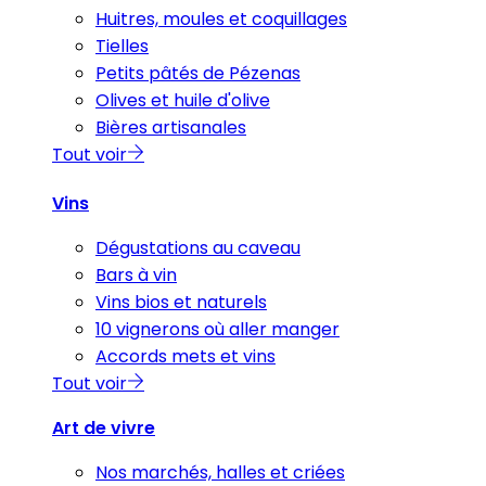
Huitres, moules et coquillages
Tielles
Petits pâtés de Pézenas
Olives et huile d'olive
Bières artisanales
Tout voir
Vins
Dégustations au caveau
Bars à vin
Vins bios et naturels
10 vignerons où aller manger
Accords mets et vins
Tout voir
Art de vivre
Nos marchés, halles et criées