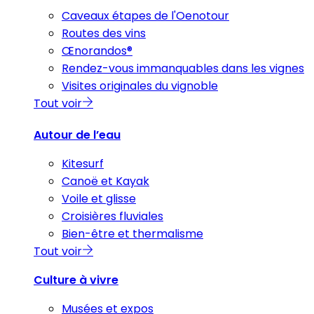
Caveaux étapes de l'Oenotour
Routes des vins
Œnorandos®
Rendez-vous immanquables dans les vignes
Visites originales du vignoble
Tout voir
Autour de l’eau
Kitesurf
Canoë et Kayak
Voile et glisse
Croisières fluviales
Bien-être et thermalisme
Tout voir
Culture à vivre
Musées et expos