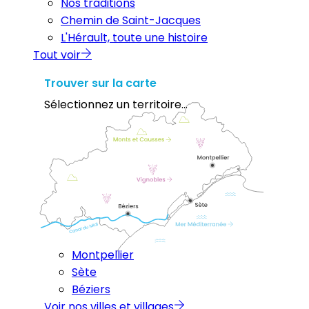
Nos traditions
Chemin de Saint-Jacques
L'Hérault, toute une histoire
Tout voir
Trouver sur la carte
Sélectionnez un territoire...
Montpellier
Sète
Béziers
Voir nos villes et villages