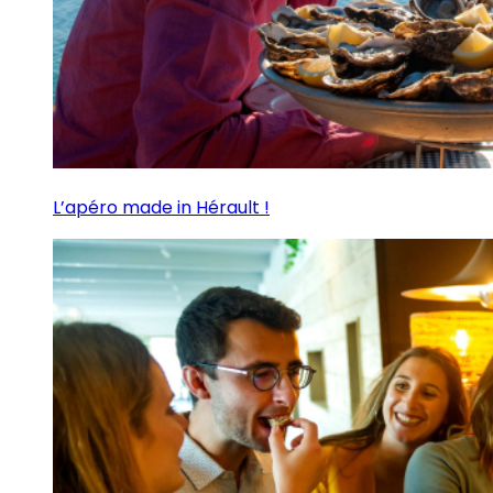
L’apéro made in Hérault !