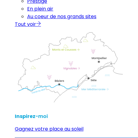
Prestige
En plein air
Au coeur de nos grands sites
Tout voir
Inspirez
-moi
Gagnez votre place au soleil