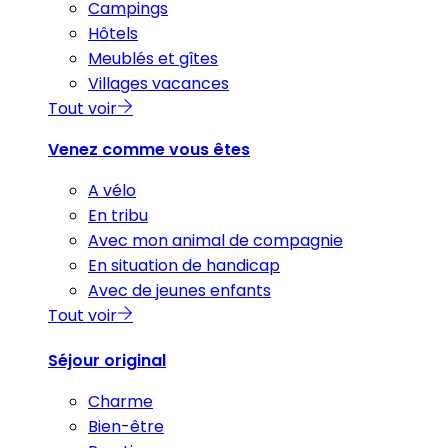
Campings
Hôtels
Meublés et gîtes
Villages vacances
Tout voir
Venez comme vous êtes
A vélo
En tribu
Avec mon animal de compagnie
En situation de handicap
Avec de jeunes enfants
Tout voir
Séjour original
Charme
Bien-être