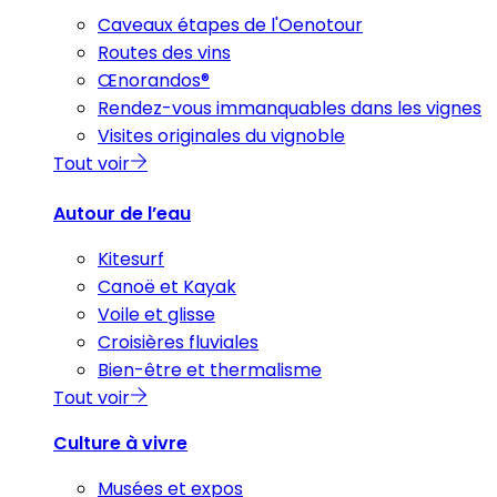
Caveaux étapes de l'Oenotour
Routes des vins
Œnorandos®
Rendez-vous immanquables dans les vignes
Visites originales du vignoble
Tout voir
Autour de l’eau
Kitesurf
Canoë et Kayak
Voile et glisse
Croisières fluviales
Bien-être et thermalisme
Tout voir
Culture à vivre
Musées et expos