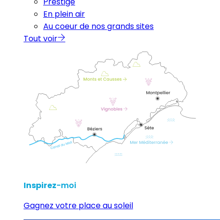
Prestige
En plein air
Au coeur de nos grands sites
Tout voir
Inspirez
-moi
Gagnez votre place au soleil