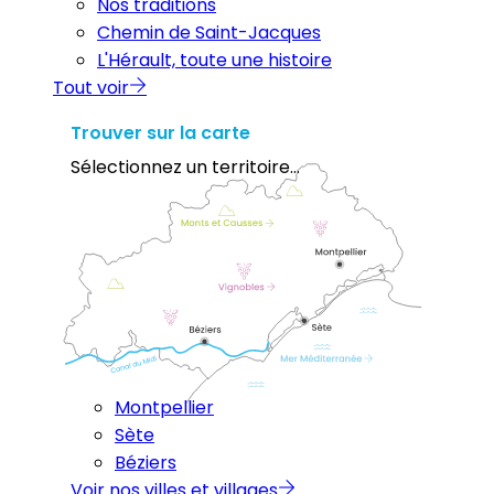
Nos traditions
Chemin de Saint-Jacques
L'Hérault, toute une histoire
Tout voir
Trouver sur la carte
Sélectionnez un territoire...
Montpellier
Sète
Béziers
Voir nos villes et villages