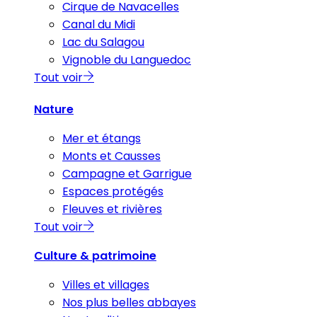
Cirque de Navacelles
Canal du Midi
Lac du Salagou
Vignoble du Languedoc
Tout voir
Nature
Mer et étangs
Monts et Causses
Campagne et Garrigue
Espaces protégés
Fleuves et rivières
Tout voir
Culture & patrimoine
Villes et villages
Nos plus belles abbayes