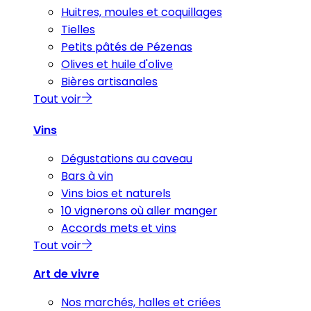
Huitres, moules et coquillages
Tielles
Petits pâtés de Pézenas
Olives et huile d'olive
Bières artisanales
Tout voir
Vins
Dégustations au caveau
Bars à vin
Vins bios et naturels
10 vignerons où aller manger
Accords mets et vins
Tout voir
Art de vivre
Nos marchés, halles et criées