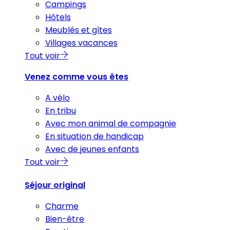
Campings
Hôtels
Meublés et gîtes
Villages vacances
Tout voir
Venez comme vous êtes
A vélo
En tribu
Avec mon animal de compagnie
En situation de handicap
Avec de jeunes enfants
Tout voir
Séjour original
Charme
Bien-être