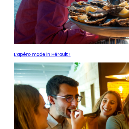
L’apéro made in Hérault !