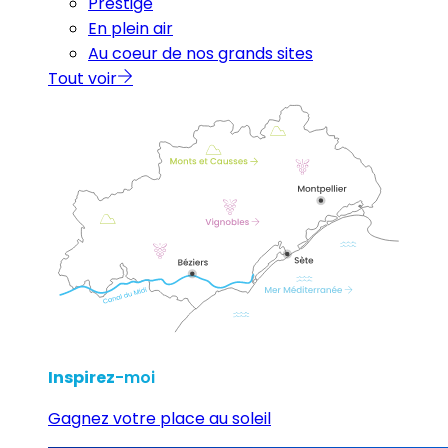
Prestige
En plein air
Au coeur de nos grands sites
Tout voir
Inspirez
-moi
Gagnez votre place au soleil