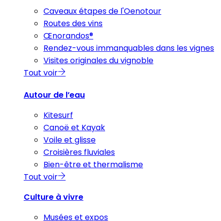
Caveaux étapes de l'Oenotour
Routes des vins
Œnorandos®
Rendez-vous immanquables dans les vignes
Visites originales du vignoble
Tout voir
Autour de l’eau
Kitesurf
Canoë et Kayak
Voile et glisse
Croisières fluviales
Bien-être et thermalisme
Tout voir
Culture à vivre
Musées et expos