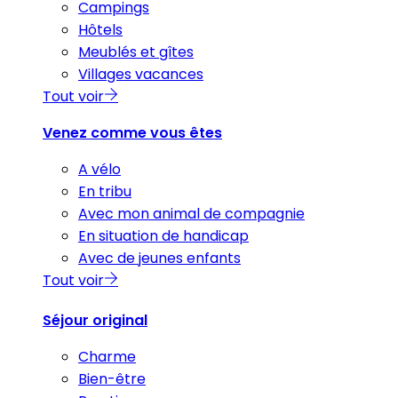
Campings
Hôtels
Meublés et gîtes
Villages vacances
Tout voir
Venez comme vous êtes
A vélo
En tribu
Avec mon animal de compagnie
En situation de handicap
Avec de jeunes enfants
Tout voir
Séjour original
Charme
Bien-être