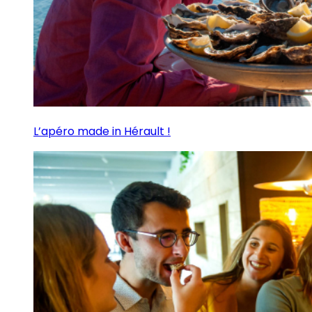
L’apéro made in Hérault !