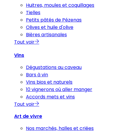
Huitres, moules et coquillages
Tielles
Petits pâtés de Pézenas
Olives et huile d'olive
Bières artisanales
Tout voir
Vins
Dégustations au caveau
Bars à vin
Vins bios et naturels
10 vignerons où aller manger
Accords mets et vins
Tout voir
Art de vivre
Nos marchés, halles et criées