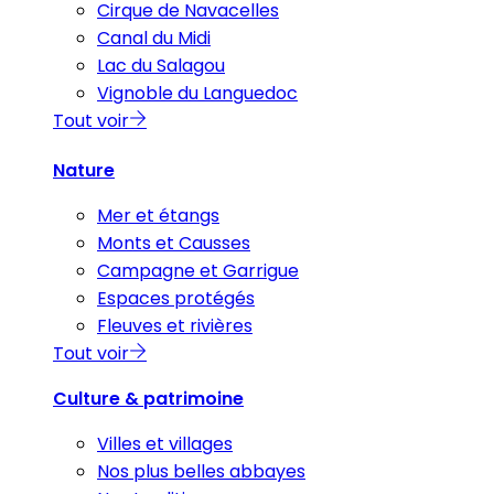
Cirque de Navacelles
Canal du Midi
Lac du Salagou
Vignoble du Languedoc
Tout voir
Nature
Mer et étangs
Monts et Causses
Campagne et Garrigue
Espaces protégés
Fleuves et rivières
Tout voir
Culture & patrimoine
Villes et villages
Nos plus belles abbayes