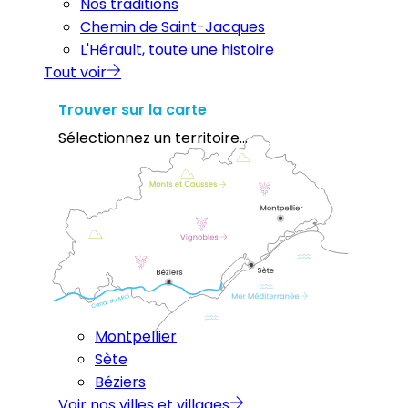
Nos traditions
Chemin de Saint-Jacques
L'Hérault, toute une histoire
Tout voir
Trouver sur la carte
Sélectionnez un territoire...
Montpellier
Sète
Béziers
Voir nos villes et villages