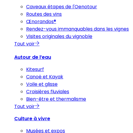
Caveaux étapes de l'Oenotour
Routes des vins
Œnorandos®
Rendez-vous immanquables dans les vignes
Visites originales du vignoble
Tout voir
Autour de l’eau
Kitesurf
Canoë et Kayak
Voile et glisse
Croisières fluviales
Bien-être et thermalisme
Tout voir
Culture à vivre
Musées et expos