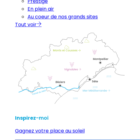
Prestige
En plein air
Au coeur de nos grands sites
Tout voir
Inspirez
-moi
Gagnez votre place au soleil