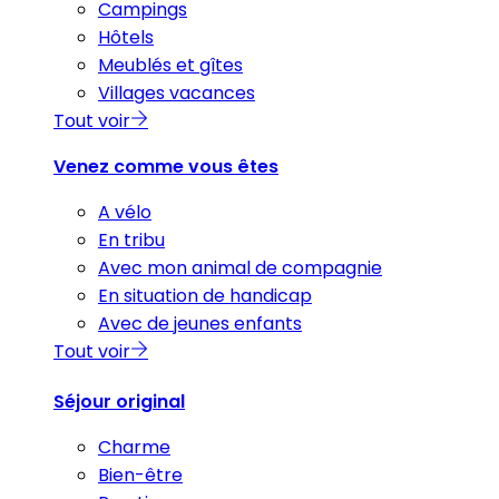
Campings
Hôtels
Meublés et gîtes
Villages vacances
Tout voir
Venez comme vous êtes
A vélo
En tribu
Avec mon animal de compagnie
En situation de handicap
Avec de jeunes enfants
Tout voir
Séjour original
Charme
Bien-être