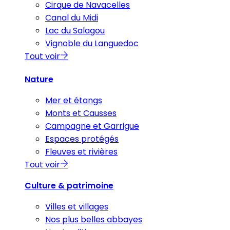
Cirque de Navacelles
Canal du Midi
Lac du Salagou
Vignoble du Languedoc
Tout voir
Nature
Mer et étangs
Monts et Causses
Campagne et Garrigue
Espaces protégés
Fleuves et rivières
Tout voir
Culture & patrimoine
Villes et villages
Nos plus belles abbayes