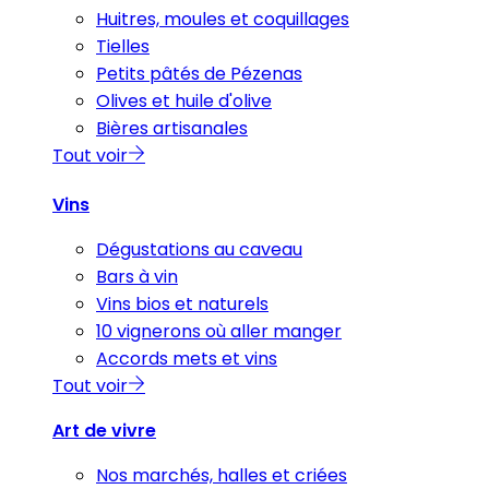
Huitres, moules et coquillages
Tielles
Petits pâtés de Pézenas
Olives et huile d'olive
Bières artisanales
Tout voir
Vins
Dégustations au caveau
Bars à vin
Vins bios et naturels
10 vignerons où aller manger
Accords mets et vins
Tout voir
Art de vivre
Nos marchés, halles et criées