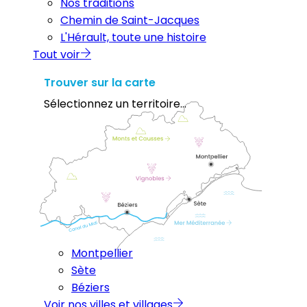
Nos traditions
Chemin de Saint-Jacques
L'Hérault, toute une histoire
Tout voir
Trouver sur la carte
Sélectionnez un territoire...
Montpellier
Sète
Béziers
Voir nos villes et villages