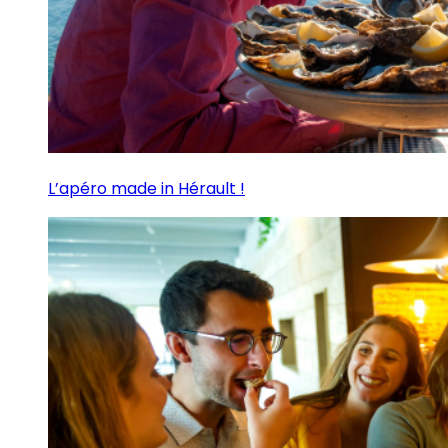
L’apéro made in Hérault !