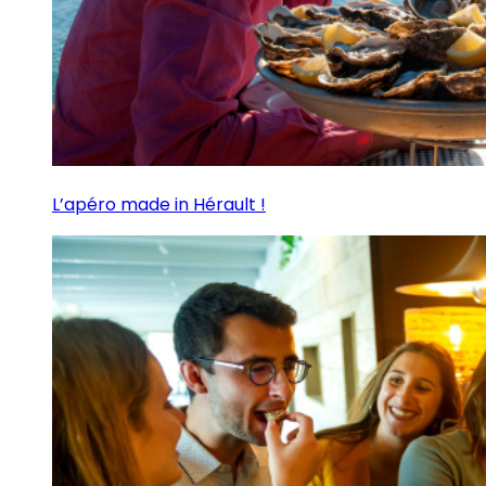
L’apéro made in Hérault !