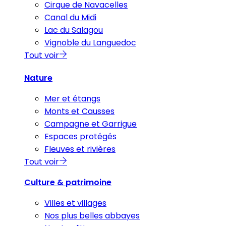
Cirque de Navacelles
Canal du Midi
Lac du Salagou
Vignoble du Languedoc
Tout voir
Nature
Mer et étangs
Monts et Causses
Campagne et Garrigue
Espaces protégés
Fleuves et rivières
Tout voir
Culture & patrimoine
Villes et villages
Nos plus belles abbayes