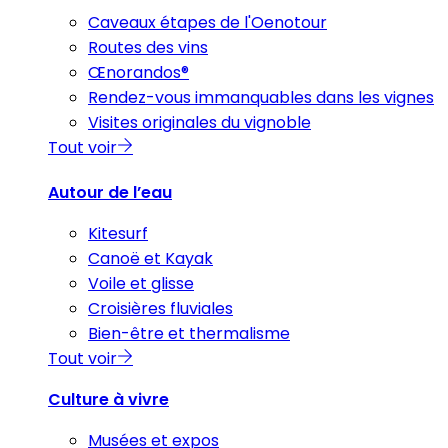
Caveaux étapes de l'Oenotour
Routes des vins
Œnorandos®
Rendez-vous immanquables dans les vignes
Visites originales du vignoble
Tout voir
Autour de l’eau
Kitesurf
Canoë et Kayak
Voile et glisse
Croisières fluviales
Bien-être et thermalisme
Tout voir
Culture à vivre
Musées et expos