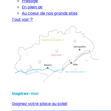
Prestige
En plein air
Au coeur de nos grands sites
Tout voir
Inspirez
-moi
Gagnez votre place au soleil