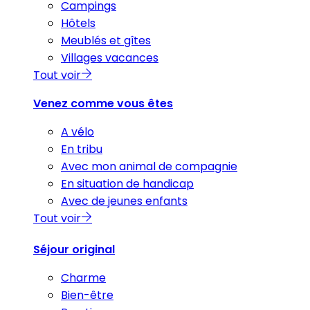
Campings
Hôtels
Meublés et gîtes
Villages vacances
Tout voir
Venez comme vous êtes
A vélo
En tribu
Avec mon animal de compagnie
En situation de handicap
Avec de jeunes enfants
Tout voir
Séjour original
Charme
Bien-être