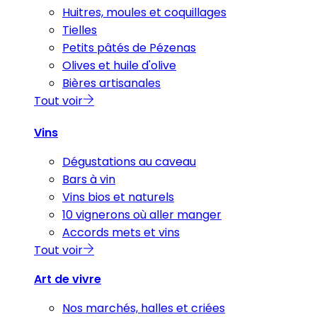
Huitres, moules et coquillages
Tielles
Petits pâtés de Pézenas
Olives et huile d'olive
Bières artisanales
Tout voir
Vins
Dégustations au caveau
Bars à vin
Vins bios et naturels
10 vignerons où aller manger
Accords mets et vins
Tout voir
Art de vivre
Nos marchés, halles et criées