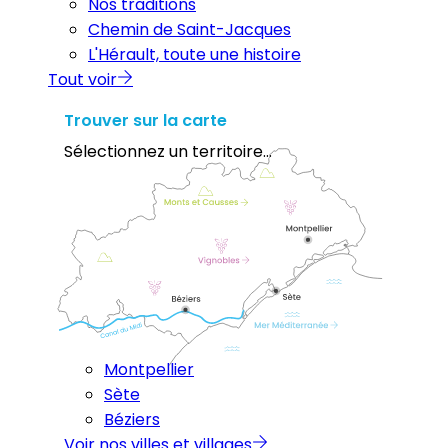
Nos traditions
Chemin de Saint-Jacques
L'Hérault, toute une histoire
Tout voir
Trouver sur la carte
Sélectionnez un territoire...
Montpellier
Sète
Béziers
Voir nos villes et villages