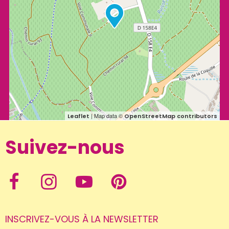
| Map data ©
Leaflet
OpenStreetMap contributors
Suivez-nous
INSCRIVEZ-VOUS À LA NEWSLETTER