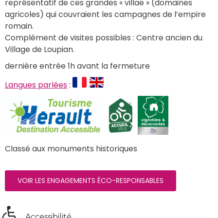
représentatif de ces grandes « villae » (domaines 
agricoles) qui couvraient les campagnes de l’empire 
romain.
Complément de visites possibles : Centre ancien du 
Village de Loupian.
dernière entrée 1h avant la fermeture
Langues parlées
 : 
Classé aux monuments historiques
VOIR LES ENGAGEMENTS ÉCO-RESPONSABLES
Accessibilité