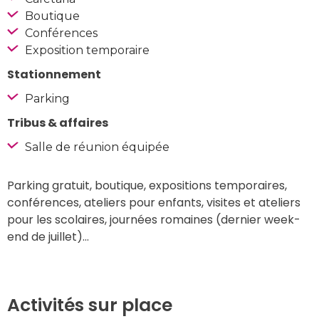
Boutique
Conférences
Exposition temporaire
Stationnement
Parking
Tribus & affaires
Salle de réunion équipée
Parking gratuit, boutique, expositions temporaires, 
conférences, ateliers pour enfants, visites et ateliers 
pour les scolaires, journées romaines (dernier week-
end de juillet)…
Activités sur place