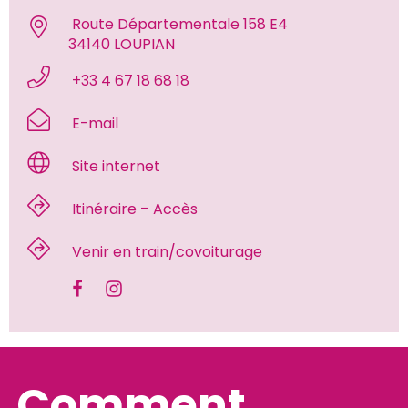
 Route Départementale 158 E4
34140 LOUPIAN 
 +33 4 67 18 68 18 
 E-mail 
 Site internet 
 Itinéraire – Accès 
 Venir en train/covoiturage 
Comment