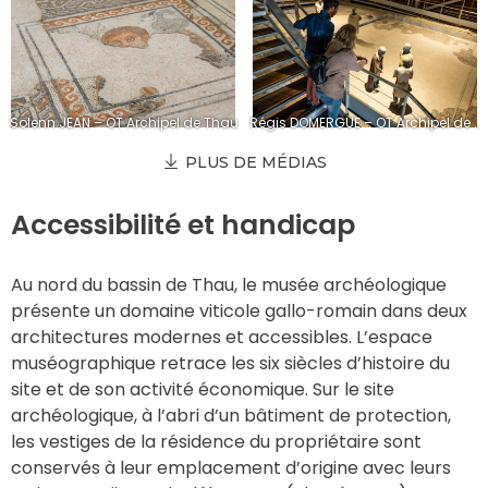
Solenn JEAN – OT Archipel de Thau
Régis DOMERGUE – OT Archipel de Thau
PLUS DE MÉDIAS
Accessibilité et handicap
Au nord du bassin de Thau, le musée archéologique 
présente un domaine viticole gallo-romain dans deux 
architectures modernes et accessibles. L’espace 
muséographique retrace les six siècles d’histoire du 
site et de son activité économique. Sur le site 
archéologique, à l’abri d’un bâtiment de protection, 
les vestiges de la résidence du propriétaire sont 
conservés à leur emplacement d’origine avec leurs 