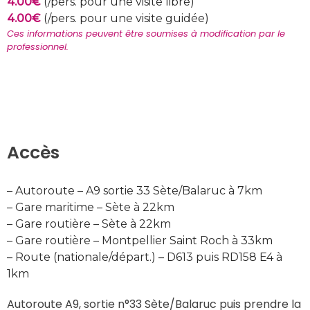
4.00€
(/pers. pour une visite libre)
4.00€
(/pers. pour une visite guidée)
Ces informations peuvent être soumises à modification par le 
professionnel.
Accès
– Autoroute – A9 sortie 33 Sète/Balaruc à 7km
– Gare maritime – Sète à 22km
– Gare routière – Sète à 22km
– Gare routière – Montpellier Saint Roch à 33km
– Route (nationale/départ.) – D613 puis RD158 E4 à
1km
Autoroute A9, sortie n°33 Sète/Balaruc puis prendre la 