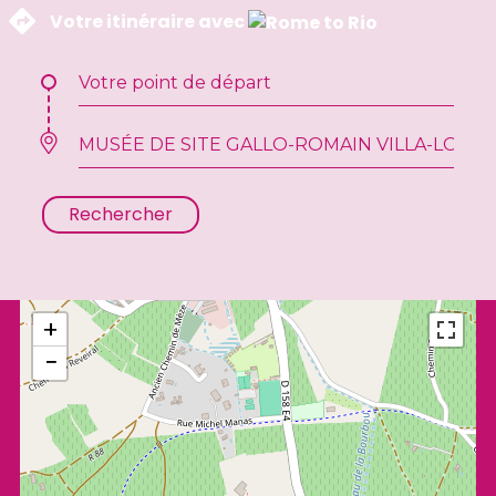
 Votre itinéraire avec 
Rechercher
+
−