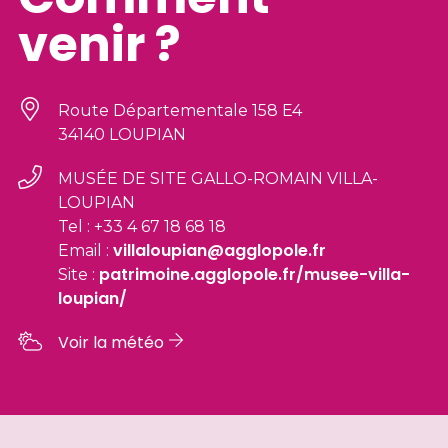
venir ?
Route Départementale 158 E4
34140 LOUPIAN
MUSÉE DE SITE GALLO-ROMAIN VILLA-
LOUPIAN
Tel : +33 4 67 18 68 18
villaloupian@agglopole.fr
Email :
patrimoine.agglopole.fr/musee-villa-
Site :
loupian/
Voir la météo