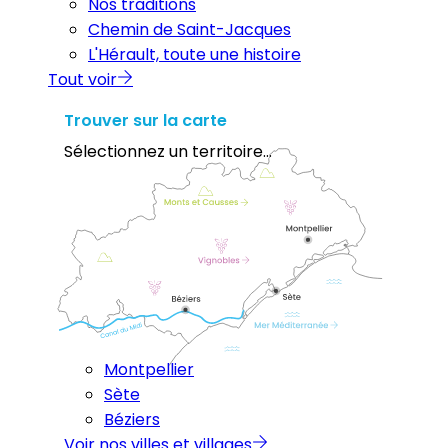
Nos traditions
Chemin de Saint-Jacques
L'Hérault, toute une histoire
Tout voir
Trouver sur la carte
Sélectionnez un territoire...
Montpellier
Sète
Béziers
Voir nos villes et villages