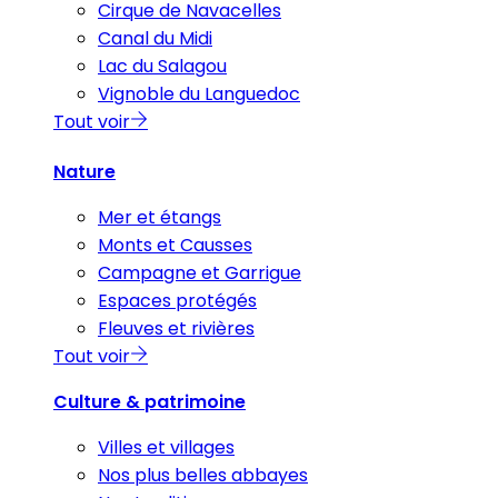
Cirque de Navacelles
Canal du Midi
Lac du Salagou
Vignoble du Languedoc
Tout voir
Nature
Mer et étangs
Monts et Causses
Campagne et Garrigue
Espaces protégés
Fleuves et rivières
Tout voir
Culture & patrimoine
Villes et villages
Nos plus belles abbayes