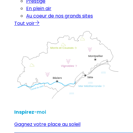
Prestige
En plein air
Au coeur de nos grands sites
Tout voir
Inspirez
-moi
Gagnez votre place au soleil