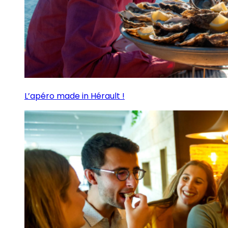
L’apéro made in Hérault !