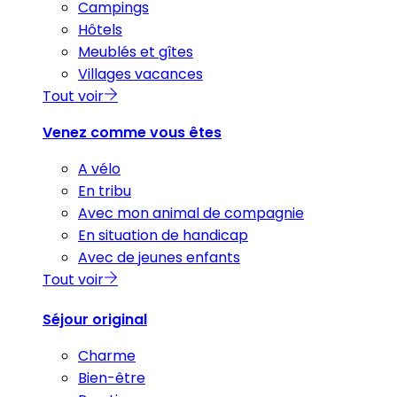
Campings
Hôtels
Meublés et gîtes
Villages vacances
Tout voir
Venez comme vous êtes
A vélo
En tribu
Avec mon animal de compagnie
En situation de handicap
Avec de jeunes enfants
Tout voir
Séjour original
Charme
Bien-être