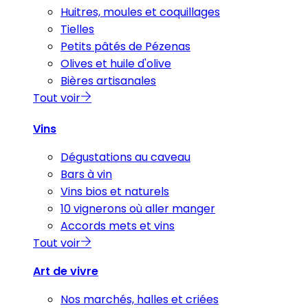
Huitres, moules et coquillages
Tielles
Petits pâtés de Pézenas
Olives et huile d'olive
Bières artisanales
Tout voir
Vins
Dégustations au caveau
Bars à vin
Vins bios et naturels
10 vignerons où aller manger
Accords mets et vins
Tout voir
Art de vivre
Nos marchés, halles et criées