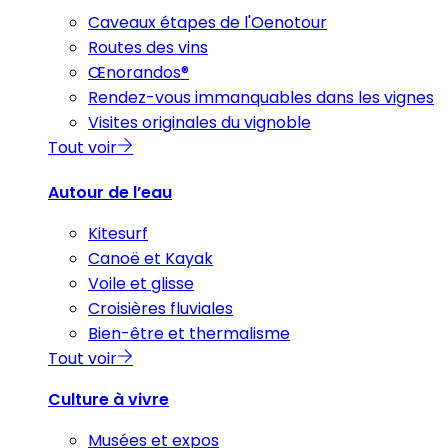
Caveaux étapes de l'Oenotour
Routes des vins
Œnorandos®
Rendez-vous immanquables dans les vignes
Visites originales du vignoble
Tout voir
Autour de l’eau
Kitesurf
Canoë et Kayak
Voile et glisse
Croisières fluviales
Bien-être et thermalisme
Tout voir
Culture à vivre
Musées et expos