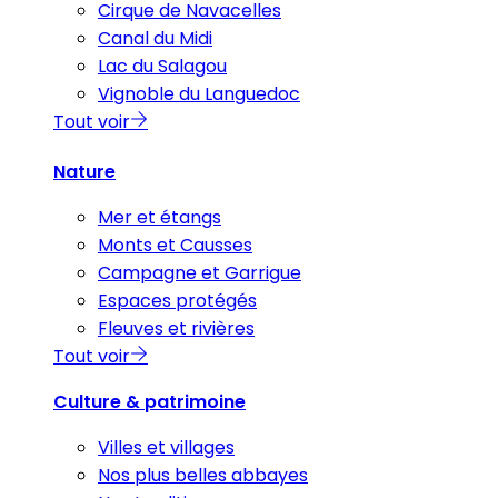
Cirque de Navacelles
Canal du Midi
Lac du Salagou
Vignoble du Languedoc
Tout voir
Nature
Mer et étangs
Monts et Causses
Campagne et Garrigue
Espaces protégés
Fleuves et rivières
Tout voir
Culture & patrimoine
Villes et villages
Nos plus belles abbayes