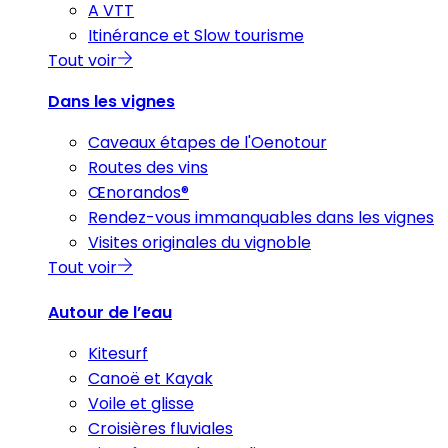
A VTT
Itinérance et Slow tourisme
Tout voir
Dans les vignes
Caveaux étapes de l'Oenotour
Routes des vins
Œnorandos®
Rendez-vous immanquables dans les vignes
Visites originales du vignoble
Tout voir
Autour de l’eau
Kitesurf
Canoë et Kayak
Voile et glisse
Croisières fluviales