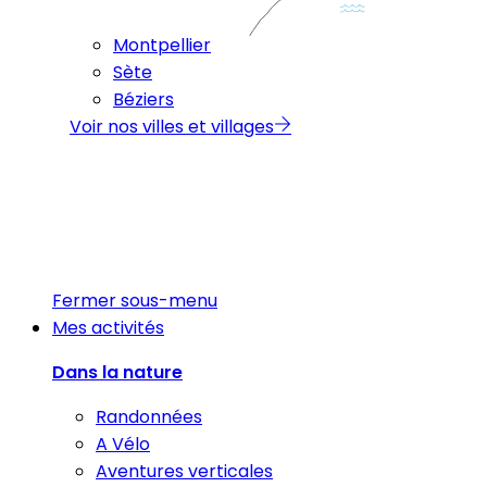
Montpellier
Sète
Béziers
Voir nos villes et villages
Fermer sous-menu
Mes activités
Dans la nature
Randonnées
A Vélo
Aventures verticales