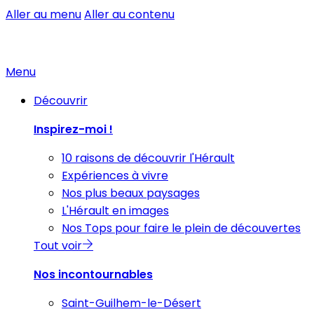
Aller au menu
Aller au contenu
Menu
Découvrir
Inspirez-moi !
10 raisons de découvrir l'Hérault
Expériences à vivre
Nos plus beaux paysages
L'Hérault en images
Nos Tops pour faire le plein de découvertes
Tout voir
Nos incontournables
Saint-Guilhem-le-Désert