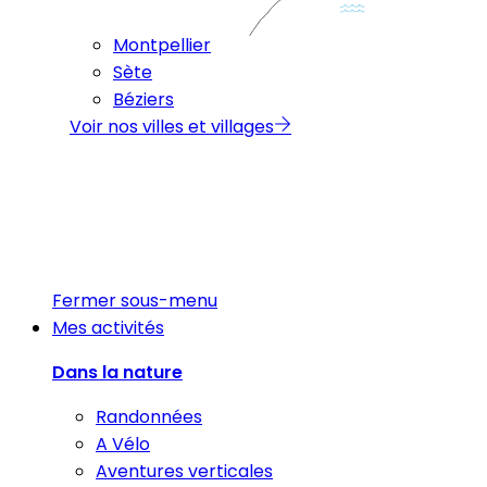
Montpellier
Sète
Béziers
Voir nos villes et villages
Fermer sous-menu
Mes activités
Dans la nature
Randonnées
A Vélo
Aventures verticales