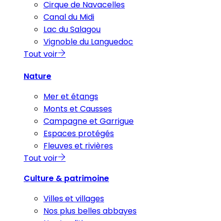
Cirque de Navacelles
Canal du Midi
Lac du Salagou
Vignoble du Languedoc
Tout voir
Nature
Mer et étangs
Monts et Causses
Campagne et Garrigue
Espaces protégés
Fleuves et rivières
Tout voir
Culture & patrimoine
Villes et villages
Nos plus belles abbayes