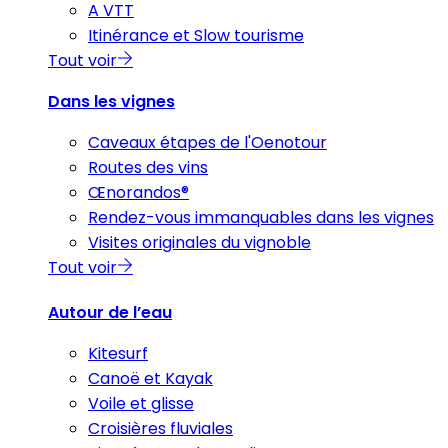
A VTT
Itinérance et Slow tourisme
Tout voir
Dans les vignes
Caveaux étapes de l'Oenotour
Routes des vins
Œnorandos®
Rendez-vous immanquables dans les vignes
Visites originales du vignoble
Tout voir
Autour de l’eau
Kitesurf
Canoë et Kayak
Voile et glisse
Croisières fluviales