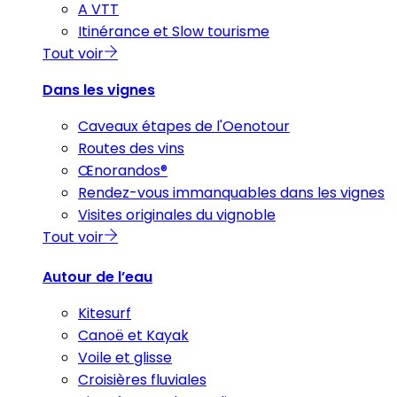
A VTT
Itinérance et Slow tourisme
Tout voir
Dans les vignes
Caveaux étapes de l'Oenotour
Routes des vins
Œnorandos®
Rendez-vous immanquables dans les vignes
Visites originales du vignoble
Tout voir
Autour de l’eau
Kitesurf
Canoë et Kayak
Voile et glisse
Croisières fluviales