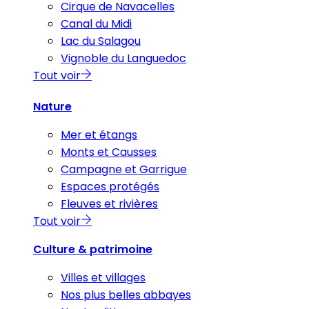
Cirque de Navacelles
Canal du Midi
Lac du Salagou
Vignoble du Languedoc
Tout voir
Nature
Mer et étangs
Monts et Causses
Campagne et Garrigue
Espaces protégés
Fleuves et rivières
Tout voir
Culture & patrimoine
Villes et villages
Nos plus belles abbayes