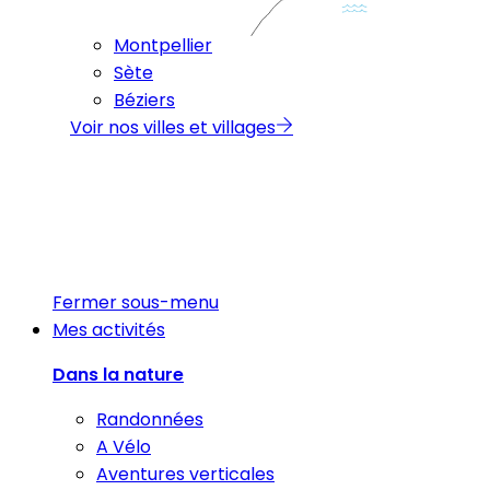
Montpellier
Sète
Béziers
Voir nos villes et villages
Fermer sous-menu
Mes activités
Dans la nature
Randonnées
A Vélo
Aventures verticales