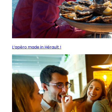
L’apéro made in Hérault !