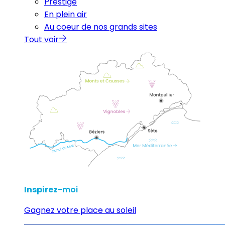
Prestige
En plein air
Au coeur de nos grands sites
Tout voir
Inspirez
-moi
Gagnez votre place au soleil