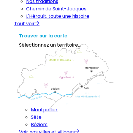
Nos traditions
Chemin de Saint-Jacques
L'Hérault, toute une histoire
Tout voir
Trouver sur la carte
Sélectionnez un territoire...
Montpellier
Sète
Béziers
Voir nos villes et villages