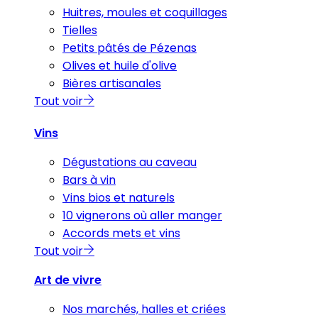
Huitres, moules et coquillages
Tielles
Petits pâtés de Pézenas
Olives et huile d'olive
Bières artisanales
Tout voir
Vins
Dégustations au caveau
Bars à vin
Vins bios et naturels
10 vignerons où aller manger
Accords mets et vins
Tout voir
Art de vivre
Nos marchés, halles et criées