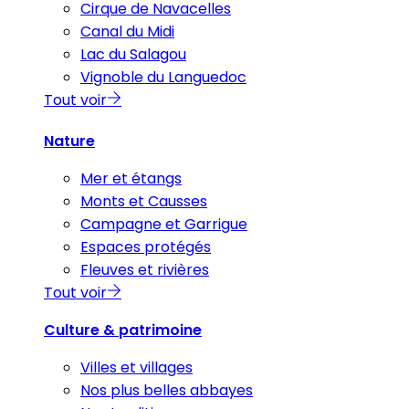
Cirque de Navacelles
Canal du Midi
Lac du Salagou
Vignoble du Languedoc
Tout voir
Nature
Mer et étangs
Monts et Causses
Campagne et Garrigue
Espaces protégés
Fleuves et rivières
Tout voir
Culture & patrimoine
Villes et villages
Nos plus belles abbayes