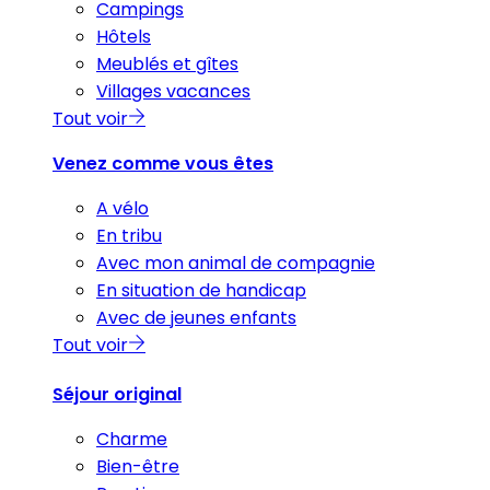
Campings
Hôtels
Meublés et gîtes
Villages vacances
Tout voir
Venez comme vous êtes
A vélo
En tribu
Avec mon animal de compagnie
En situation de handicap
Avec de jeunes enfants
Tout voir
Séjour original
Charme
Bien-être