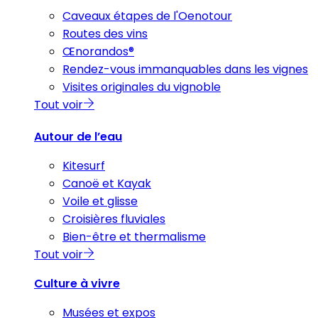
Caveaux étapes de l'Oenotour
Routes des vins
Œnorandos®
Rendez-vous immanquables dans les vignes
Visites originales du vignoble
Tout voir
Autour de l’eau
Kitesurf
Canoë et Kayak
Voile et glisse
Croisières fluviales
Bien-être et thermalisme
Tout voir
Culture à vivre
Musées et expos