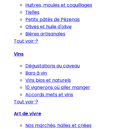
Huitres, moules et coquillages
Tielles
Petits pâtés de Pézenas
Olives et huile d'olive
Bières artisanales
Tout voir
Vins
Dégustations au caveau
Bars à vin
Vins bios et naturels
10 vignerons où aller manger
Accords mets et vins
Tout voir
Art de vivre
Nos marchés, halles et criées