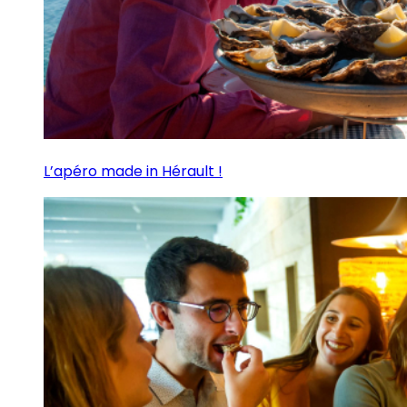
L’apéro made in Hérault !