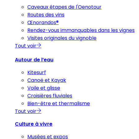
Caveaux étapes de l'Oenotour
Routes des vins
Œnorandos®
Rendez-vous immanquables dans les vignes
Visites originales du vignoble
Tout voir
Autour de l’eau
Kitesurf
Canoë et Kayak
Voile et glisse
Croisières fluviales
Bien-être et thermalisme
Tout voir
Culture à vivre
Musées et expos