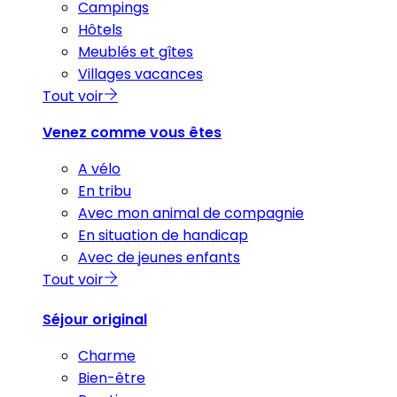
Campings
Hôtels
Meublés et gîtes
Villages vacances
Tout voir
Venez comme vous êtes
A vélo
En tribu
Avec mon animal de compagnie
En situation de handicap
Avec de jeunes enfants
Tout voir
Séjour original
Charme
Bien-être