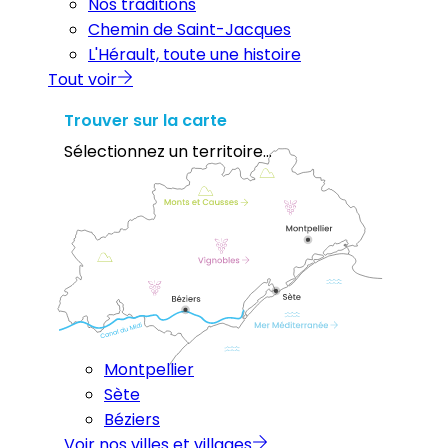
Nos traditions
Chemin de Saint-Jacques
L'Hérault, toute une histoire
Tout voir
Trouver sur la carte
Sélectionnez un territoire...
Montpellier
Sète
Béziers
Voir nos villes et villages