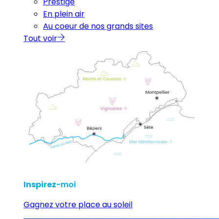
Prestige
En plein air
Au coeur de nos grands sites
Tout voir
Inspirez
-moi
Gagnez votre place au soleil