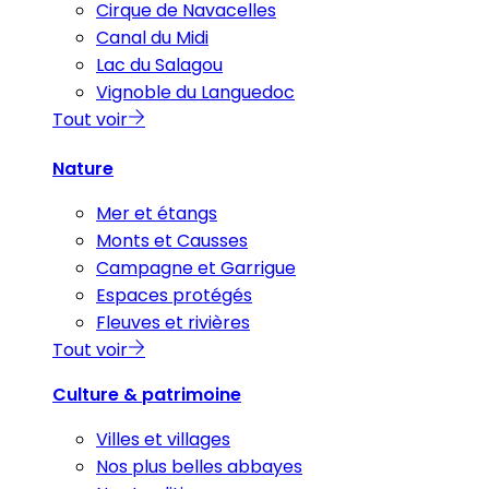
Cirque de Navacelles
Canal du Midi
Lac du Salagou
Vignoble du Languedoc
Tout voir
Nature
Mer et étangs
Monts et Causses
Campagne et Garrigue
Espaces protégés
Fleuves et rivières
Tout voir
Culture & patrimoine
Villes et villages
Nos plus belles abbayes