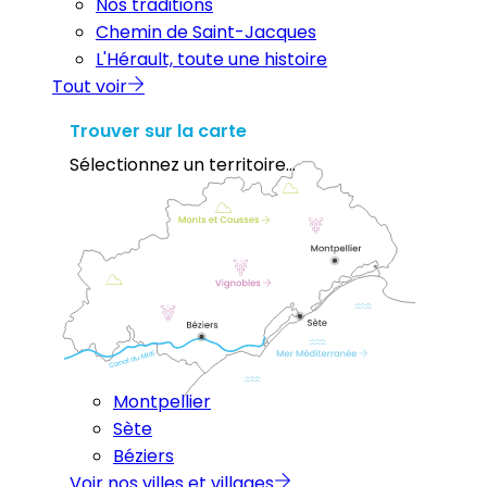
Nos traditions
Chemin de Saint-Jacques
L'Hérault, toute une histoire
Tout voir
Trouver sur la carte
Sélectionnez un territoire...
Montpellier
Sète
Béziers
Voir nos villes et villages