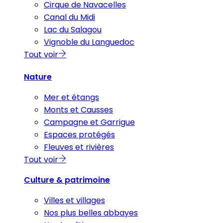
Cirque de Navacelles
Canal du Midi
Lac du Salagou
Vignoble du Languedoc
Tout voir
Nature
Mer et étangs
Monts et Causses
Campagne et Garrigue
Espaces protégés
Fleuves et rivières
Tout voir
Culture & patrimoine
Villes et villages
Nos plus belles abbayes