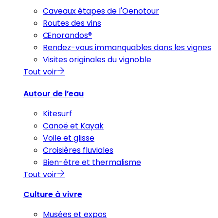
Caveaux étapes de l'Oenotour
Routes des vins
Œnorandos®
Rendez-vous immanquables dans les vignes
Visites originales du vignoble
Tout voir
Autour de l’eau
Kitesurf
Canoë et Kayak
Voile et glisse
Croisières fluviales
Bien-être et thermalisme
Tout voir
Culture à vivre
Musées et expos