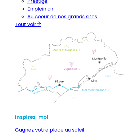
Prestige
En plein air
Au coeur de nos grands sites
Tout voir
Inspirez
-moi
Gagnez votre place au soleil