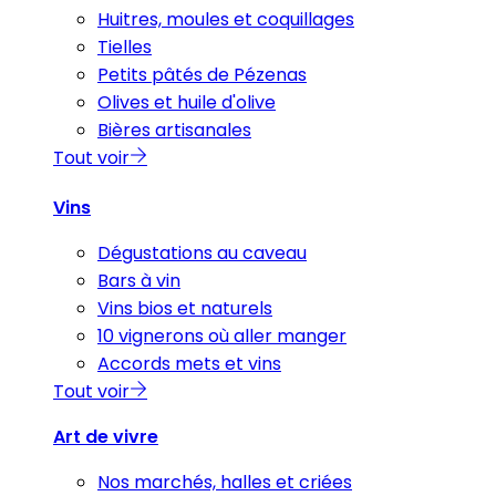
Huitres, moules et coquillages
Tielles
Petits pâtés de Pézenas
Olives et huile d'olive
Bières artisanales
Tout voir
Vins
Dégustations au caveau
Bars à vin
Vins bios et naturels
10 vignerons où aller manger
Accords mets et vins
Tout voir
Art de vivre
Nos marchés, halles et criées