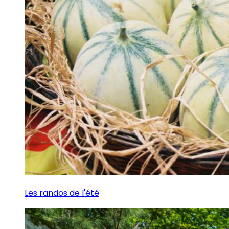
Les randos de l'été