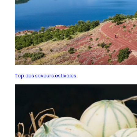
Top des saveurs estivales