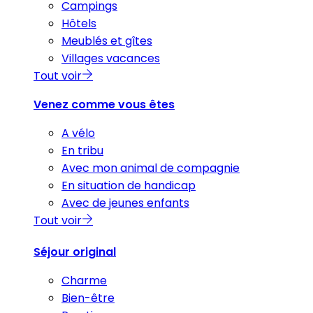
Campings
Hôtels
Meublés et gîtes
Villages vacances
Tout voir
Venez comme vous êtes
A vélo
En tribu
Avec mon animal de compagnie
En situation de handicap
Avec de jeunes enfants
Tout voir
Séjour original
Charme
Bien-être