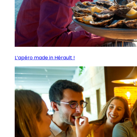
L’apéro made in Hérault !