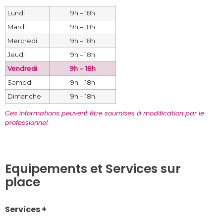
Lundi
9h – 18h
Mardi
9h – 18h
Mercredi
9h – 18h
Jeudi
9h – 18h
Vendredi
9h – 18h
Samedi
9h – 18h
Dimanche
9h – 18h
Ces informations peuvent être soumises à modification par le 
professionnel.
Equipements et Services sur
place
Services +