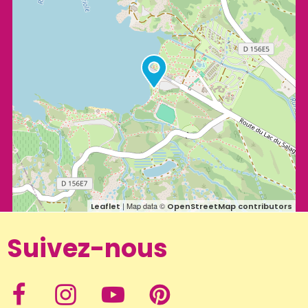
| Map data ©
Leaflet
OpenStreetMap contributors
Suivez-nous