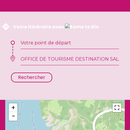
 Votre itinéraire avec 
Rechercher
+
−