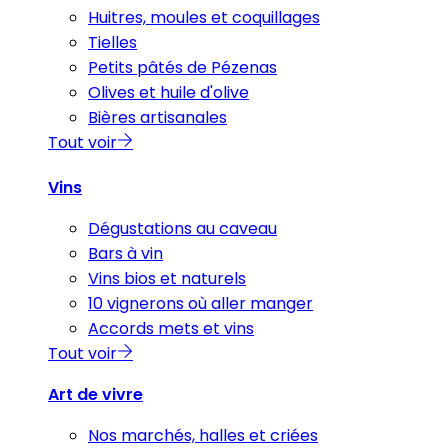
Huitres, moules et coquillages
Tielles
Petits pâtés de Pézenas
Olives et huile d'olive
Bières artisanales
Tout voir
Vins
Dégustations au caveau
Bars à vin
Vins bios et naturels
10 vignerons où aller manger
Accords mets et vins
Tout voir
Art de vivre
Nos marchés, halles et criées