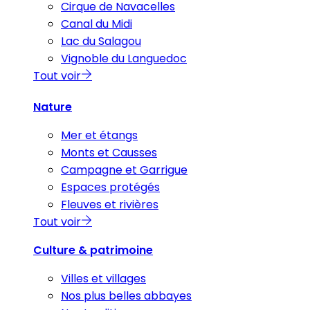
Cirque de Navacelles
Canal du Midi
Lac du Salagou
Vignoble du Languedoc
Tout voir
Nature
Mer et étangs
Monts et Causses
Campagne et Garrigue
Espaces protégés
Fleuves et rivières
Tout voir
Culture & patrimoine
Villes et villages
Nos plus belles abbayes