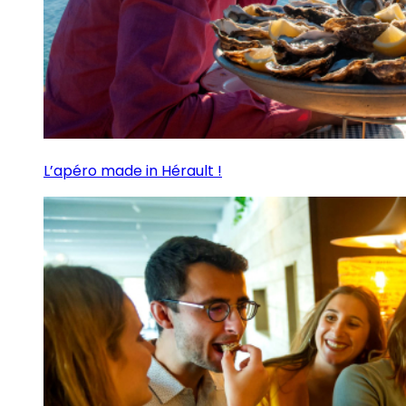
L’apéro made in Hérault !