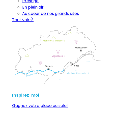
Prestige
En plein air
Au coeur de nos grands sites
Tout voir
Inspirez
-moi
Gagnez votre place au soleil