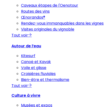
Caveaux étapes de l'Oenotour
Routes des vins
Œnorandos®
Rendez-vous immanquables dans les vignes
Visites originales du vignoble
Tout voir
Autour de l’eau
Kitesurf
Canoë et Kayak
Voile et glisse
Croisières fluviales
Bien-être et thermalisme
Tout voir
Culture à vivre
Musées et expos