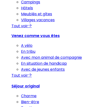
Campings
Hôtels
Meublés et gîtes
Villages vacances
Tout voir
Venez comme vous êtes
A vélo
En tribu
Avec mon animal de compagnie
En situation de handicap
Avec de jeunes enfants
Tout voir
Séjour original
Charme
Bien-être