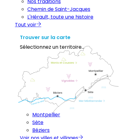
Nos traditions
Chemin de Saint-Jacques
L'Hérault, toute une histoire
Tout voir
Trouver sur la carte
Sélectionnez un territoire...
Montpellier
Sète
Béziers
Voir nos villes et villages