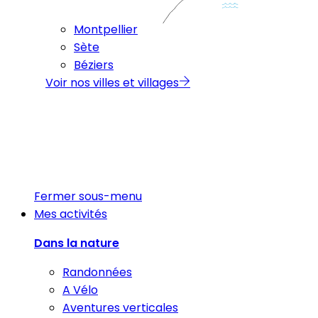
Montpellier
Sète
Béziers
Voir nos villes et villages
Fermer sous-menu
Mes activités
Dans la nature
Randonnées
A Vélo
Aventures verticales