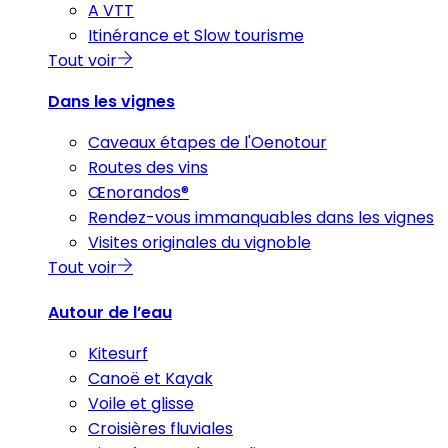
A VTT
Itinérance et Slow tourisme
Tout voir
Dans les vignes
Caveaux étapes de l'Oenotour
Routes des vins
Œnorandos®
Rendez-vous immanquables dans les vignes
Visites originales du vignoble
Tout voir
Autour de l’eau
Kitesurf
Canoë et Kayak
Voile et glisse
Croisières fluviales