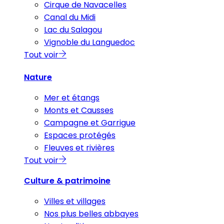
Cirque de Navacelles
Canal du Midi
Lac du Salagou
Vignoble du Languedoc
Tout voir
Nature
Mer et étangs
Monts et Causses
Campagne et Garrigue
Espaces protégés
Fleuves et rivières
Tout voir
Culture & patrimoine
Villes et villages
Nos plus belles abbayes