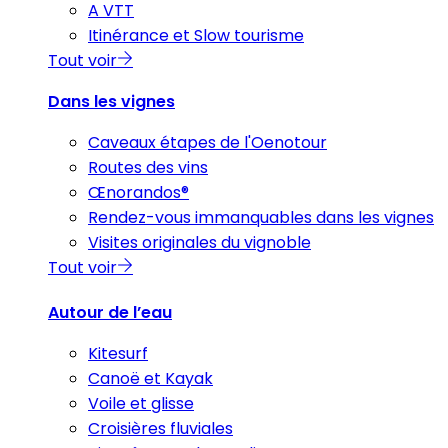
A VTT
Itinérance et Slow tourisme
Tout voir
Dans les vignes
Caveaux étapes de l'Oenotour
Routes des vins
Œnorandos®
Rendez-vous immanquables dans les vignes
Visites originales du vignoble
Tout voir
Autour de l’eau
Kitesurf
Canoë et Kayak
Voile et glisse
Croisières fluviales