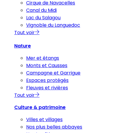
Cirque de Navacelles
Canal du Midi
Lac du Salagou
Vignoble du Languedoc
Tout voir
Nature
Mer et étangs
Monts et Causses
Campagne et Garrigue
Espaces protégés
Fleuves et rivières
Tout voir
Culture & patrimoine
Villes et villages
Nos plus belles abbayes