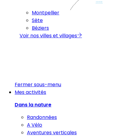
Montpellier
Sète
Béziers
Voir nos villes et villages
Fermer sous-menu
Mes activités
Dans la nature
Randonnées
A Vélo
Aventures verticales