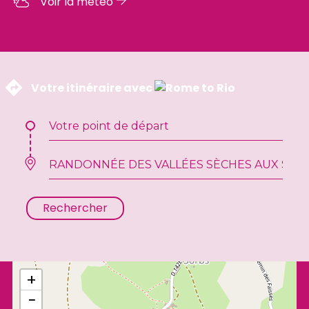
Voir la météo
 Votre itinéraire avec 
Rechercher
+
−