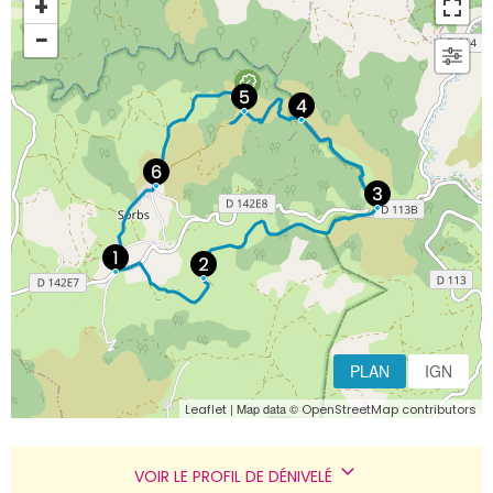
+
−
PLAN
IGN
| Map data ©
Leaflet
OpenStreetMap contributors
+
−
VOIR LE PROFIL DE DÉNIVELÉ