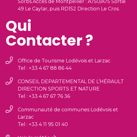
Sorbs.Accès de Montpellier : A750/A75 Sortie
49 Le Caylar, puis RD152 Direction Le Cros.
Qui
Contacter ?
Office de Tourisme Lodévois et Larzac
Tel : +33 4 67 88 86 44
CONSEIL DEPARTEMENTAL DE L’HÉRAULT
DIRECTION SPORTS ET NATURE
Tel : +33 4 67 67 76 36
Communauté de communes Lodévois et
Larzac
Tel : +33 4 11 95 01 40