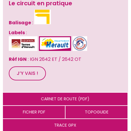
Le circuit en pratique
Balisage
 : 
Labels
 : 
Réf IGN
 : IGN 2642 ET / 2642 OT
J’Y VAIS !
CARNET DE ROUTE (PDF)
FICHIER PDF
TOPOGUIDE
TRACE GPX