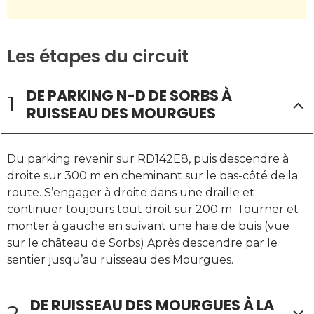
Les étapes du circuit
DE PARKING N-D DE SORBS À
1
RUISSEAU DES MOURGUES
Du parking revenir sur RD142E8, puis descendre à
droite sur 300 m en cheminant sur le bas-côté de la
route. S’engager à droite dans une draille et
continuer toujours tout droit sur 200 m. Tourner et
monter à gauche en suivant une haie de buis (vue
sur le château de Sorbs) Après descendre par le
sentier jusqu’au ruisseau des Mourgues.
DE RUISSEAU DES MOURGUES À LA
2