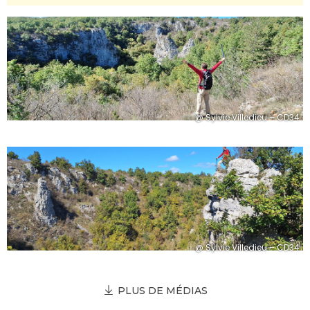
@ Sylvie Villedieu – CD34
@ Sylvie Villedieu – CD34
PLUS DE MÉDIAS