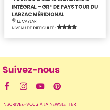
INTÉGRAL – GR® DE PAYS TOUR DU 
LARZAC MÉRIDIONAL 
 LE CAYLAR 
NIVEAU DE DIFFICULTÉ : 
Suivez-nous
INSCRIVEZ-VOUS À LA NEWSLETTER