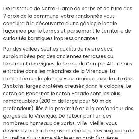
De la statue de Notre-Dame de Sorbs et de l’une des 
7 croix de la commune, votre randonnée vous 
conduira à la découverte d’une géologie locale 
façonnée par le temps et parsemant le territoire de 
curiosités karstiques impressionnantes.
Par des vallées sèches aux lits de rivière secs, 
surplombées par des anciennes terrasses du 
ténement des vignes, la ferme du Camp d’Alton vous 
entraîne dans les méandres de la Virenque. La 
remontée sur le plateau vous amènera sur le site des 
3 sotchs, larges cratères creusés dans le calcaire. Le 
sotch de Robert et le sotch Parade sont les plus 
remarquables (200 m de large pour 50 m de 
profondeur), liés à la proximité et à la profondeur des 
gorges de la Virenque. De retour par l’un des 
nombreux hameaux de Sorbs, Ville-Vieille, vous 
devinerez au loin l’imposant château des seigneurs de 
la Treilhe du XVIème siècle et sa croix (XVIIème 