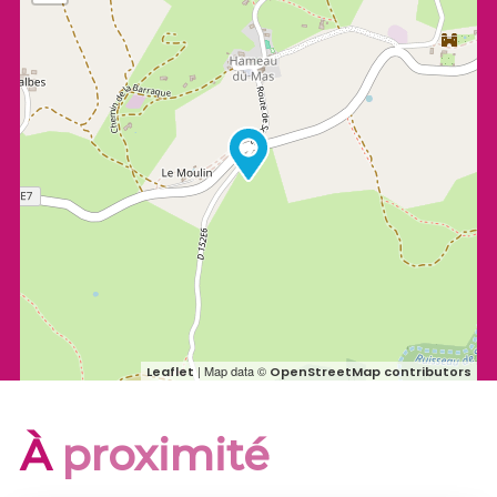
| Map data ©
Leaflet
OpenStreetMap contributors
À
proximité