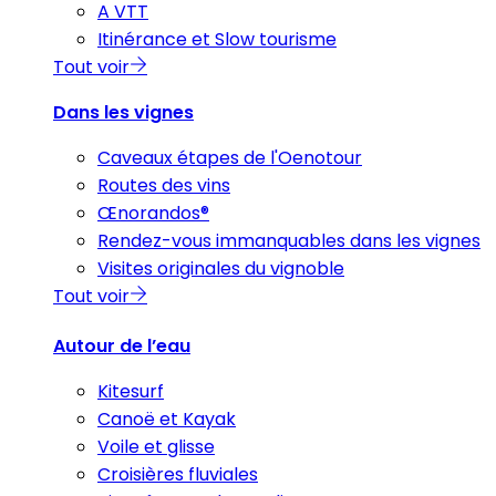
A VTT
Itinérance et Slow tourisme
Tout voir
Dans les vignes
Caveaux étapes de l'Oenotour
Routes des vins
Œnorandos®
Rendez-vous immanquables dans les vignes
Visites originales du vignoble
Tout voir
Autour de l’eau
Kitesurf
Canoë et Kayak
Voile et glisse
Croisières fluviales