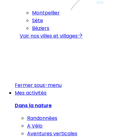
Montpellier
Sète
Béziers
Voir nos villes et villages
Fermer sous-menu
Mes activités
Dans la nature
Randonnées
A Vélo
Aventures verticales