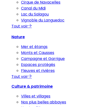
Cirque de Navacelles
Canal du Midi
Lac du Salagou
Vignoble du Languedoc
Tout voir
Nature
Mer et étangs
Monts et Causses
Campagne et Garrigue
Espaces protégés
Fleuves et rivières
Tout voir
Culture & patrimoine
Villes et villages
Nos plus belles abbayes