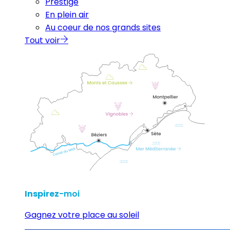
Prestige
En plein air
Au coeur de nos grands sites
Tout voir
Inspirez
-moi
Gagnez votre place au soleil