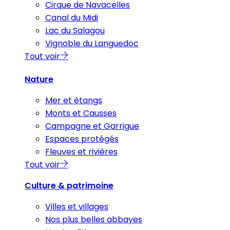
Cirque de Navacelles
Canal du Midi
Lac du Salagou
Vignoble du Languedoc
Tout voir
Nature
Mer et étangs
Monts et Causses
Campagne et Garrigue
Espaces protégés
Fleuves et rivières
Tout voir
Culture & patrimoine
Villes et villages
Nos plus belles abbayes