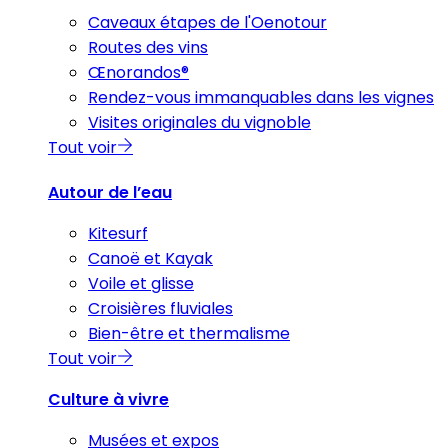
Caveaux étapes de l'Oenotour
Routes des vins
Œnorandos®
Rendez-vous immanquables dans les vignes
Visites originales du vignoble
Tout voir
Autour de l’eau
Kitesurf
Canoë et Kayak
Voile et glisse
Croisières fluviales
Bien-être et thermalisme
Tout voir
Culture à vivre
Musées et expos