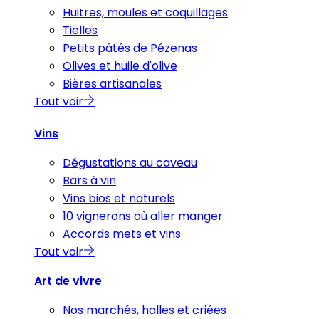
Huitres, moules et coquillages
Tielles
Petits pâtés de Pézenas
Olives et huile d'olive
Bières artisanales
Tout voir
Vins
Dégustations au caveau
Bars à vin
Vins bios et naturels
10 vignerons où aller manger
Accords mets et vins
Tout voir
Art de vivre
Nos marchés, halles et criées