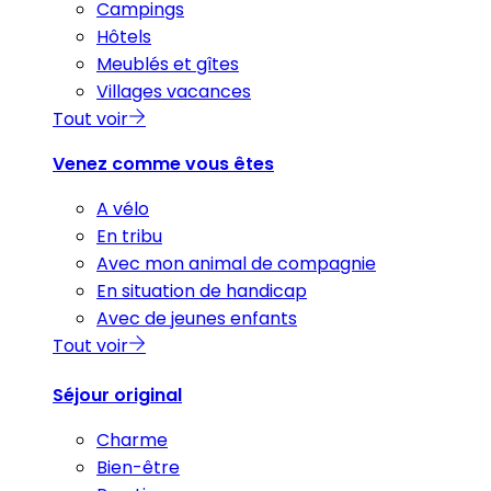
Campings
Hôtels
Meublés et gîtes
Villages vacances
Tout voir
Venez comme vous êtes
A vélo
En tribu
Avec mon animal de compagnie
En situation de handicap
Avec de jeunes enfants
Tout voir
Séjour original
Charme
Bien-être