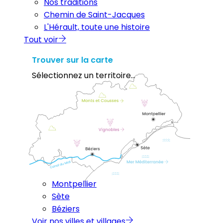
Nos traditions
Chemin de Saint-Jacques
L'Hérault, toute une histoire
Tout voir
Trouver sur la carte
Sélectionnez un territoire...
Montpellier
Sète
Béziers
Voir nos villes et villages