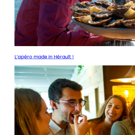
L’apéro made in Hérault !