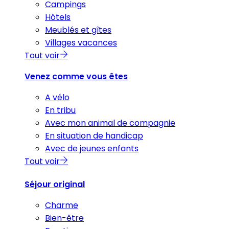
Campings
Hôtels
Meublés et gîtes
Villages vacances
Tout voir
Venez comme vous êtes
A vélo
En tribu
Avec mon animal de compagnie
En situation de handicap
Avec de jeunes enfants
Tout voir
Séjour original
Charme
Bien-être