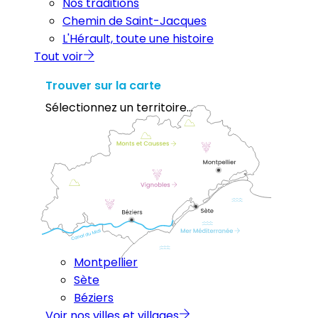
Nos traditions
Chemin de Saint-Jacques
L'Hérault, toute une histoire
Tout voir
Trouver sur la carte
Sélectionnez un territoire...
Montpellier
Sète
Béziers
Voir nos villes et villages