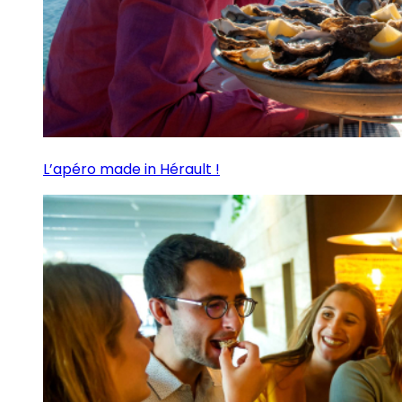
L’apéro made in Hérault !