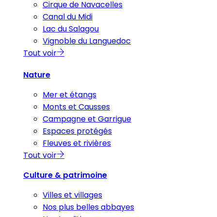
Cirque de Navacelles
Canal du Midi
Lac du Salagou
Vignoble du Languedoc
Tout voir
Nature
Mer et étangs
Monts et Causses
Campagne et Garrigue
Espaces protégés
Fleuves et rivières
Tout voir
Culture & patrimoine
Villes et villages
Nos plus belles abbayes