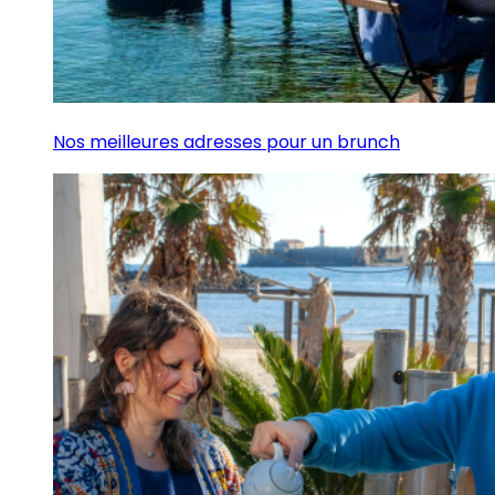
Nos meilleures adresses pour un brunch