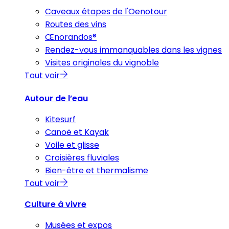
Caveaux étapes de l'Oenotour
Routes des vins
Œnorandos®
Rendez-vous immanquables dans les vignes
Visites originales du vignoble
Tout voir
Autour de l’eau
Kitesurf
Canoë et Kayak
Voile et glisse
Croisières fluviales
Bien-être et thermalisme
Tout voir
Culture à vivre
Musées et expos