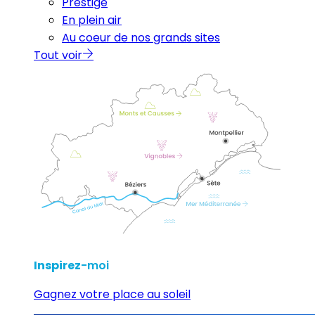
Prestige
En plein air
Au coeur de nos grands sites
Tout voir
Inspirez
-moi
Gagnez votre place au soleil