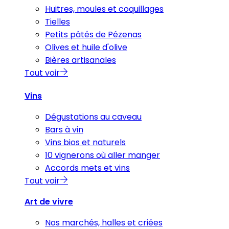
Huitres, moules et coquillages
Tielles
Petits pâtés de Pézenas
Olives et huile d'olive
Bières artisanales
Tout voir
Vins
Dégustations au caveau
Bars à vin
Vins bios et naturels
10 vignerons où aller manger
Accords mets et vins
Tout voir
Art de vivre
Nos marchés, halles et criées