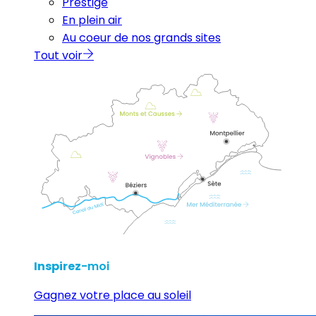
Prestige
En plein air
Au coeur de nos grands sites
Tout voir
Inspirez
-moi
Gagnez votre place au soleil