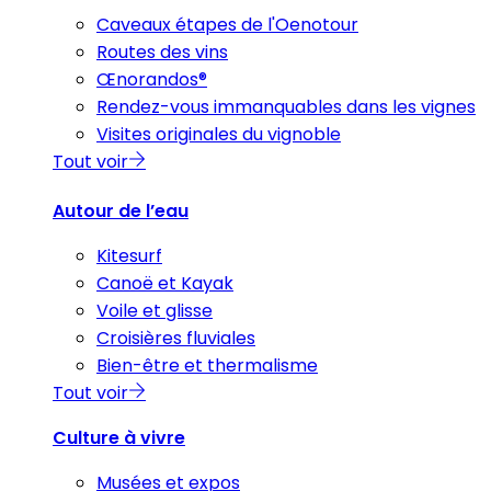
Caveaux étapes de l'Oenotour
Routes des vins
Œnorandos®
Rendez-vous immanquables dans les vignes
Visites originales du vignoble
Tout voir
Autour de l’eau
Kitesurf
Canoë et Kayak
Voile et glisse
Croisières fluviales
Bien-être et thermalisme
Tout voir
Culture à vivre
Musées et expos