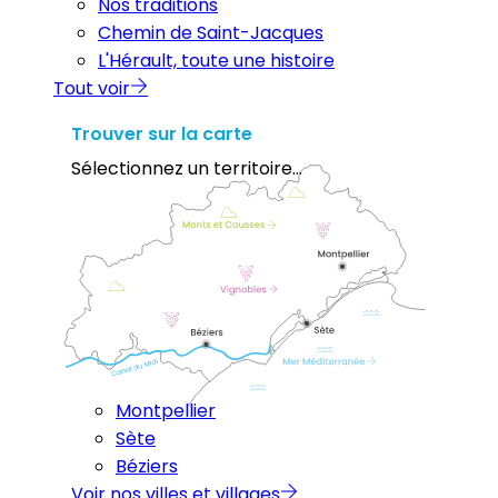
Nos traditions
Chemin de Saint-Jacques
L'Hérault, toute une histoire
Tout voir
Trouver sur la carte
Sélectionnez un territoire...
Montpellier
Sète
Béziers
Voir nos villes et villages