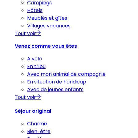
Campings
Hôtels
Meublés et gîtes
Villages vacances
Tout voir
Venez comme vous êtes
A vélo
En tribu
Avec mon animal de compagnie
En situation de handicap
Avec de jeunes enfants
Tout voir
Séjour original
Charme
Bien-être