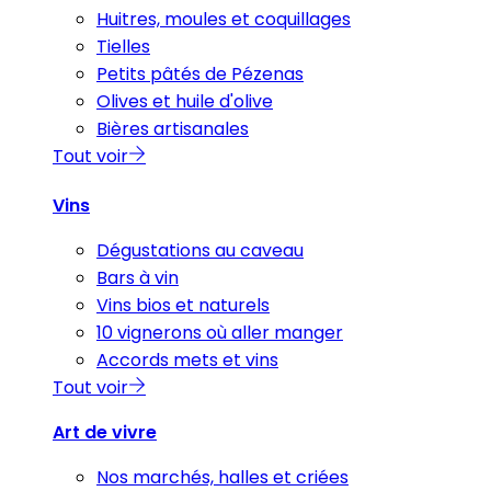
Huitres, moules et coquillages
Tielles
Petits pâtés de Pézenas
Olives et huile d'olive
Bières artisanales
Tout voir
Vins
Dégustations au caveau
Bars à vin
Vins bios et naturels
10 vignerons où aller manger
Accords mets et vins
Tout voir
Art de vivre
Nos marchés, halles et criées