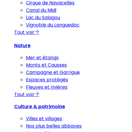
Cirque de Navacelles
Canal du Midi
Lac du Salagou
Vignoble du Languedoc
Tout voir
Nature
Mer et étangs
Monts et Causses
Campagne et Garrigue
Espaces protégés
Fleuves et rivières
Tout voir
Culture & patrimoine
Villes et villages
Nos plus belles abbayes