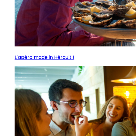
L’apéro made in Hérault !