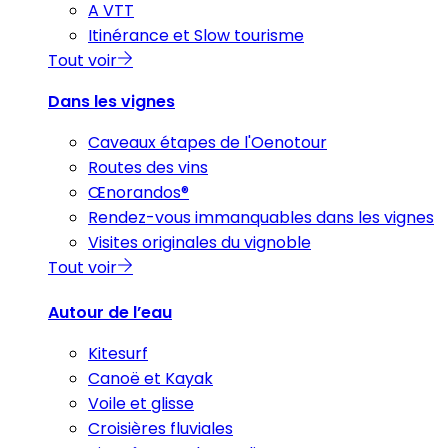
A VTT
Itinérance et Slow tourisme
Tout voir
Dans les vignes
Caveaux étapes de l'Oenotour
Routes des vins
Œnorandos®
Rendez-vous immanquables dans les vignes
Visites originales du vignoble
Tout voir
Autour de l’eau
Kitesurf
Canoë et Kayak
Voile et glisse
Croisières fluviales