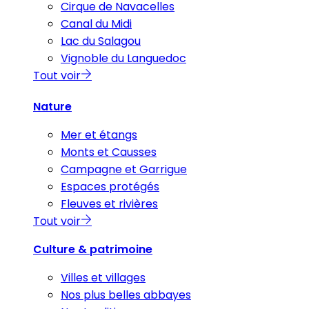
Cirque de Navacelles
Canal du Midi
Lac du Salagou
Vignoble du Languedoc
Tout voir
Nature
Mer et étangs
Monts et Causses
Campagne et Garrigue
Espaces protégés
Fleuves et rivières
Tout voir
Culture & patrimoine
Villes et villages
Nos plus belles abbayes