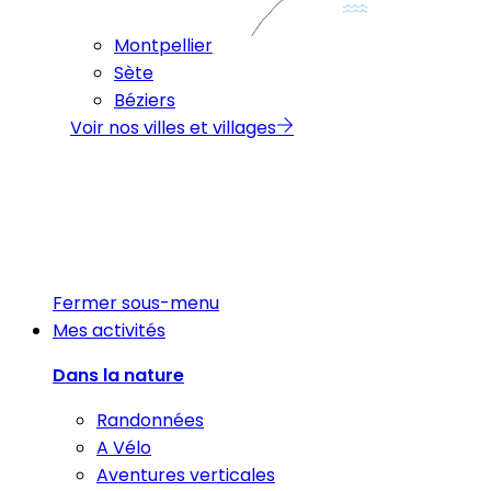
Montpellier
Sète
Béziers
Voir nos villes et villages
Fermer sous-menu
Mes activités
Dans la nature
Randonnées
A Vélo
Aventures verticales