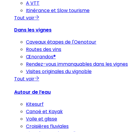
A VTT
Itinérance et Slow tourisme
Tout voir
Dans les vignes
Caveaux étapes de l'Oenotour
Routes des vins
Œnorandos®
Rendez-vous immanquables dans les vignes
Visites originales du vignoble
Tout voir
Autour de l’eau
Kitesurf
Canoë et Kayak
Voile et glisse
Croisières fluviales