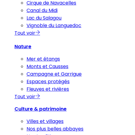
Cirque de Navacelles
Canal du Midi
Lac du Salagou
Vignoble du Languedoc
Tout voir
Nature
Mer et étangs
Monts et Causses
Campagne et Garrigue
Espaces protégés
Fleuves et rivières
Tout voir
Culture & patrimoine
Villes et villages
Nos plus belles abbayes