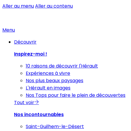
Aller au menu
Aller au contenu
Menu
Découvrir
Inspirez-moi !
10 raisons de découvrir l'Hérault
Expériences à vivre
Nos plus beaux paysages
L'Hérault en images
Nos Tops pour faire le plein de découvertes
Tout voir
Nos incontournables
Saint-Guilhem-le-Désert