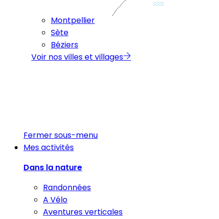
Montpellier
Sète
Béziers
Voir nos villes et villages
Fermer sous-menu
Mes activités
Dans la nature
Randonnées
A Vélo
Aventures verticales