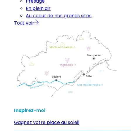
Prestige
En plein air
Au coeur de nos grands sites
Tout voir
Inspirez
-moi
Gagnez votre place au soleil