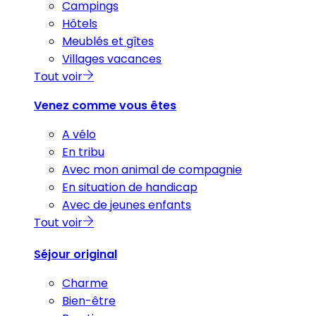
Campings
Hôtels
Meublés et gîtes
Villages vacances
Tout voir
Venez comme vous êtes
A vélo
En tribu
Avec mon animal de compagnie
En situation de handicap
Avec de jeunes enfants
Tout voir
Séjour original
Charme
Bien-être