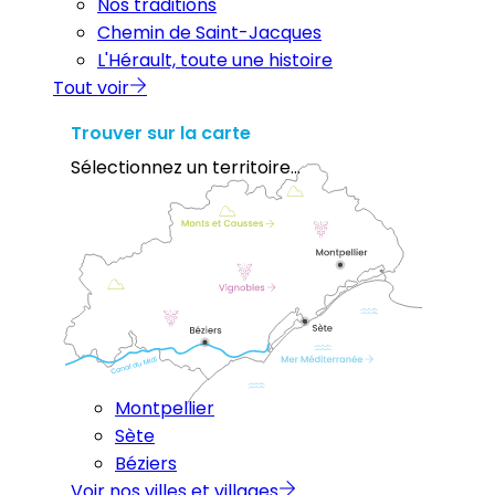
Nos traditions
Chemin de Saint-Jacques
L'Hérault, toute une histoire
Tout voir
Trouver sur la carte
Sélectionnez un territoire...
Montpellier
Sète
Béziers
Voir nos villes et villages