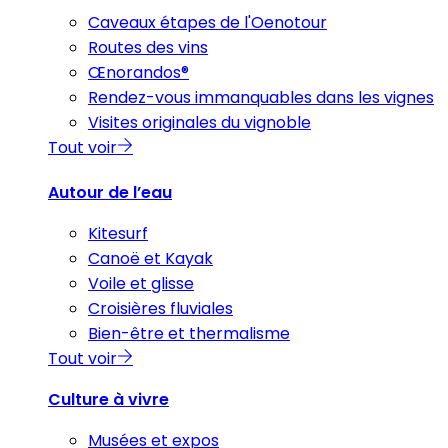
Caveaux étapes de l'Oenotour
Routes des vins
Œnorandos®
Rendez-vous immanquables dans les vignes
Visites originales du vignoble
Tout voir
Autour de l’eau
Kitesurf
Canoë et Kayak
Voile et glisse
Croisières fluviales
Bien-être et thermalisme
Tout voir
Culture à vivre
Musées et expos