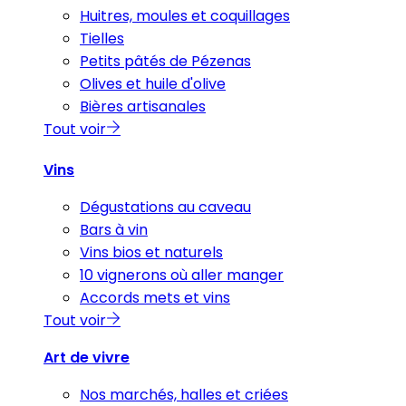
Huitres, moules et coquillages
Tielles
Petits pâtés de Pézenas
Olives et huile d'olive
Bières artisanales
Tout voir
Vins
Dégustations au caveau
Bars à vin
Vins bios et naturels
10 vignerons où aller manger
Accords mets et vins
Tout voir
Art de vivre
Nos marchés, halles et criées