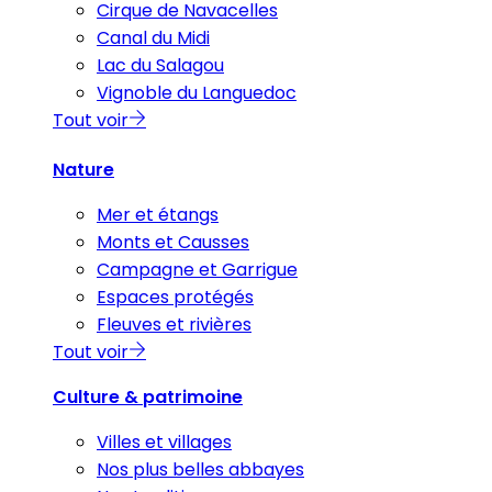
Cirque de Navacelles
Canal du Midi
Lac du Salagou
Vignoble du Languedoc
Tout voir
Nature
Mer et étangs
Monts et Causses
Campagne et Garrigue
Espaces protégés
Fleuves et rivières
Tout voir
Culture & patrimoine
Villes et villages
Nos plus belles abbayes