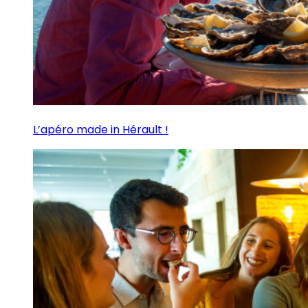
L’apéro made in Hérault !