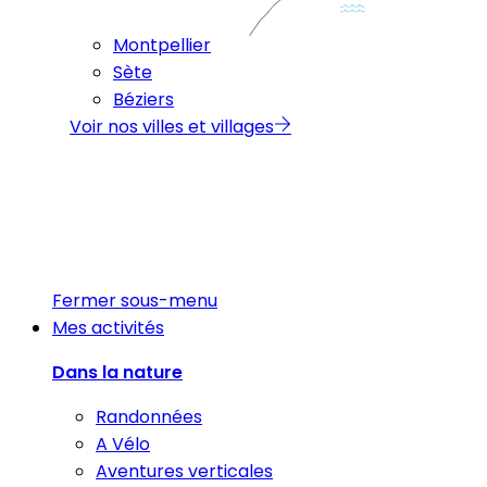
Montpellier
Sète
Béziers
Voir nos villes et villages
Fermer sous-menu
Mes activités
Dans la nature
Randonnées
A Vélo
Aventures verticales