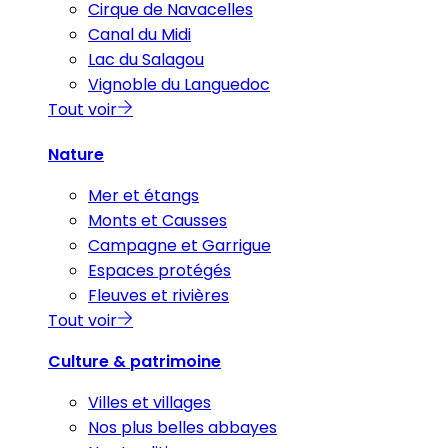
Cirque de Navacelles
Canal du Midi
Lac du Salagou
Vignoble du Languedoc
Tout voir
Nature
Mer et étangs
Monts et Causses
Campagne et Garrigue
Espaces protégés
Fleuves et rivières
Tout voir
Culture & patrimoine
Villes et villages
Nos plus belles abbayes