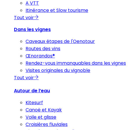
A VTT
Itinérance et Slow tourisme
Tout voir
Dans les vignes
Caveaux étapes de l'Oenotour
Routes des vins
Œnorandos®
Rendez-vous immanquables dans les vignes
Visites originales du vignoble
Tout voir
Autour de l’eau
Kitesurf
Canoë et Kayak
Voile et glisse
Croisières fluviales