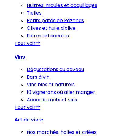
Huitres, moules et coquillages
Tielles
Petits pâtés de Pézenas
Olives et huile d'olive
Bières artisanales
Tout voir
Vins
Dégustations au caveau
Bars à vin
Vins bios et naturels
10 vignerons où aller manger
Accords mets et vins
Tout voir
Art de vivre
Nos marchés, halles et criées