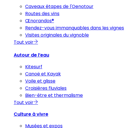
Caveaux étapes de l'Oenotour
Routes des vins
Œnorandos®
Rendez-vous immanquables dans les vignes
Visites originales du vignoble
Tout voir
Autour de l’eau
Kitesurf
Canoë et Kayak
Voile et glisse
Croisières fluviales
Bien-être et thermalisme
Tout voir
Culture à vivre
Musées et expos