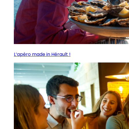
L’apéro made in Hérault !