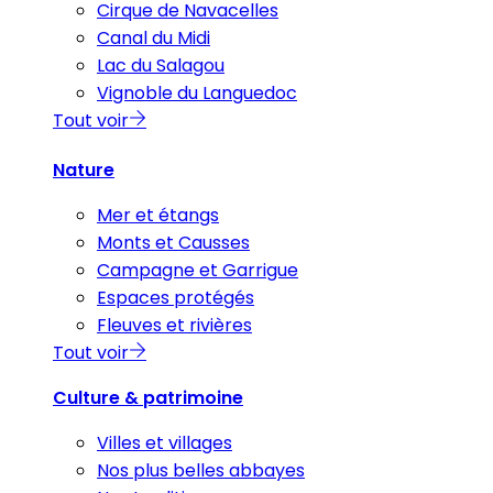
Cirque de Navacelles
Canal du Midi
Lac du Salagou
Vignoble du Languedoc
Tout voir
Nature
Mer et étangs
Monts et Causses
Campagne et Garrigue
Espaces protégés
Fleuves et rivières
Tout voir
Culture & patrimoine
Villes et villages
Nos plus belles abbayes