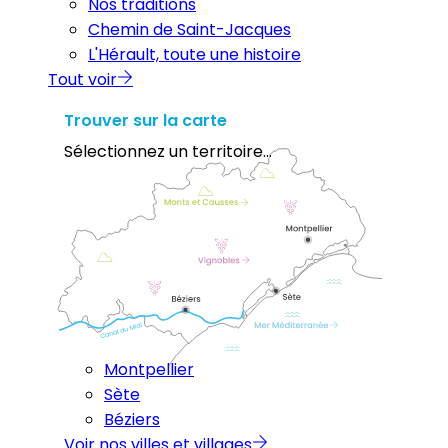
Nos traditions
Chemin de Saint-Jacques
L'Hérault, toute une histoire
Tout voir
Trouver sur la carte
Sélectionnez un territoire...
Montpellier
Sète
Béziers
Voir nos villes et villages