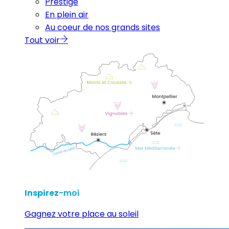
Prestige
En plein air
Au coeur de nos grands sites
Tout voir
Inspirez
-moi
Gagnez votre place au soleil