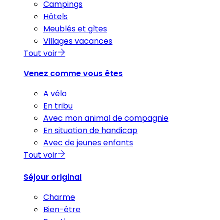
Campings
Hôtels
Meublés et gîtes
Villages vacances
Tout voir
Venez comme vous êtes
A vélo
En tribu
Avec mon animal de compagnie
En situation de handicap
Avec de jeunes enfants
Tout voir
Séjour original
Charme
Bien-être