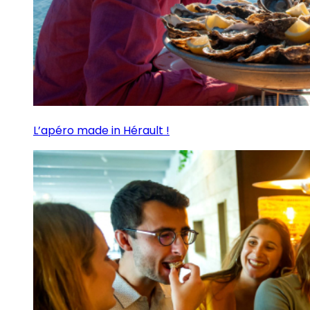
L’apéro made in Hérault !