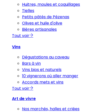
Huitres, moules et coquillages
Tielles
Petits pâtés de Pézenas
Olives et huile d'olive
Bières artisanales
Tout voir
Vins
Dégustations au caveau
Bars à vin
Vins bios et naturels
10 vignerons où aller manger
Accords mets et vins
Tout voir
Art de vivre
Nos marchés, halles et criées