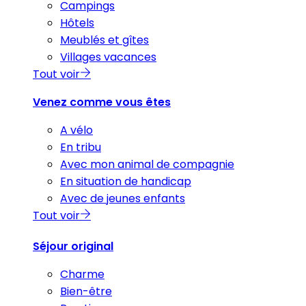
Campings
Hôtels
Meublés et gîtes
Villages vacances
Tout voir
Venez comme vous êtes
A vélo
En tribu
Avec mon animal de compagnie
En situation de handicap
Avec de jeunes enfants
Tout voir
Séjour original
Charme
Bien-être