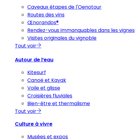
Caveaux étapes de l'Oenotour
Routes des vins
Œnorandos®
Rendez-vous immanquables dans les vignes
Visites originales du vignoble
Tout voir
Autour de l’eau
Kitesurf
Canoë et Kayak
Voile et glisse
Croisières fluviales
Bien-être et thermalisme
Tout voir
Culture à vivre
Musées et expos