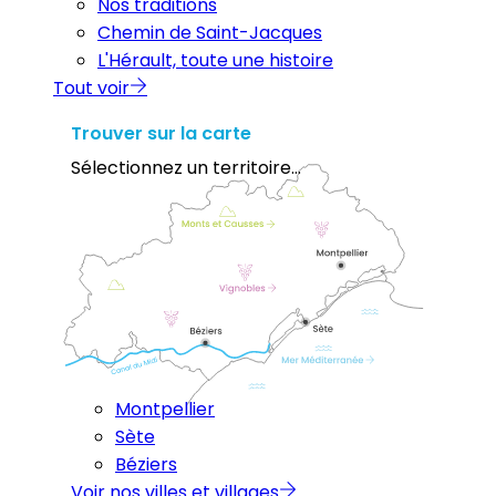
Nos traditions
Chemin de Saint-Jacques
L'Hérault, toute une histoire
Tout voir
Trouver sur la carte
Sélectionnez un territoire...
Montpellier
Sète
Béziers
Voir nos villes et villages