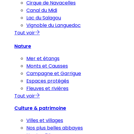
Cirque de Navacelles
Canal du Midi
Lac du Salagou
Vignoble du Languedoc
Tout voir
Nature
Mer et étangs
Monts et Causses
Campagne et Garrigue
Espaces protégés
Fleuves et rivières
Tout voir
Culture & patrimoine
Villes et villages
Nos plus belles abbayes