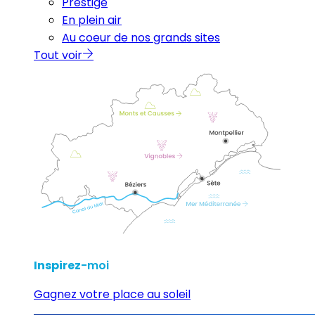
Prestige
En plein air
Au coeur de nos grands sites
Tout voir
Inspirez
-moi
Gagnez votre place au soleil