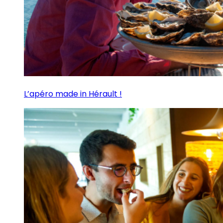
L’apéro made in Hérault !