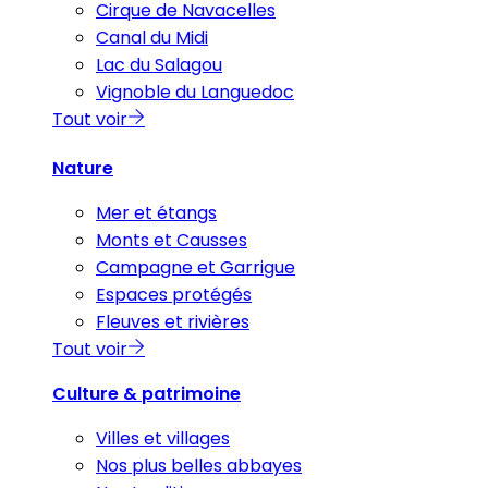
Cirque de Navacelles
Canal du Midi
Lac du Salagou
Vignoble du Languedoc
Tout voir
Nature
Mer et étangs
Monts et Causses
Campagne et Garrigue
Espaces protégés
Fleuves et rivières
Tout voir
Culture & patrimoine
Villes et villages
Nos plus belles abbayes