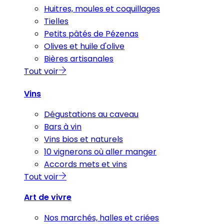
Huitres, moules et coquillages
Tielles
Petits pâtés de Pézenas
Olives et huile d'olive
Bières artisanales
Tout voir
Vins
Dégustations au caveau
Bars à vin
Vins bios et naturels
10 vignerons où aller manger
Accords mets et vins
Tout voir
Art de vivre
Nos marchés, halles et criées