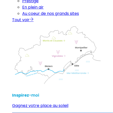
Prestige
En plein air
Au coeur de nos grands sites
Tout voir
Inspirez
-moi
Gagnez votre place au soleil