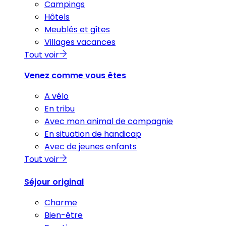
Campings
Hôtels
Meublés et gîtes
Villages vacances
Tout voir
Venez comme vous êtes
A vélo
En tribu
Avec mon animal de compagnie
En situation de handicap
Avec de jeunes enfants
Tout voir
Séjour original
Charme
Bien-être