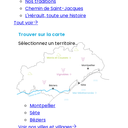
Nos traditions
Chemin de Saint-Jacques
L'Hérault, toute une histoire
Tout voir
Trouver sur la carte
Sélectionnez un territoire...
Montpellier
Sète
Béziers
Voir nos villes et villages