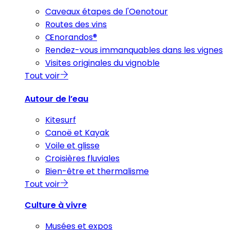
Caveaux étapes de l'Oenotour
Routes des vins
Œnorandos®
Rendez-vous immanquables dans les vignes
Visites originales du vignoble
Tout voir
Autour de l’eau
Kitesurf
Canoë et Kayak
Voile et glisse
Croisières fluviales
Bien-être et thermalisme
Tout voir
Culture à vivre
Musées et expos