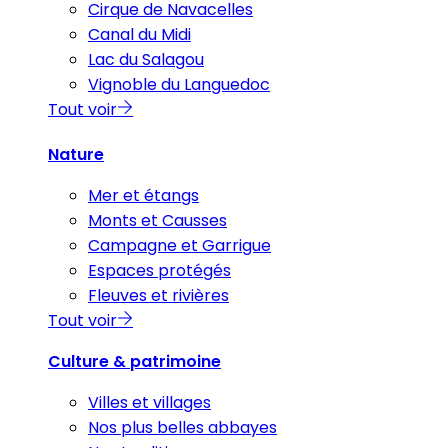
Cirque de Navacelles
Canal du Midi
Lac du Salagou
Vignoble du Languedoc
Tout voir
Nature
Mer et étangs
Monts et Causses
Campagne et Garrigue
Espaces protégés
Fleuves et rivières
Tout voir
Culture & patrimoine
Villes et villages
Nos plus belles abbayes