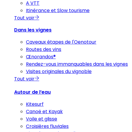
A VTT
Itinérance et Slow tourisme
Tout voir
Dans les vignes
Caveaux étapes de l'Oenotour
Routes des vins
Œnorandos®
Rendez-vous immanquables dans les vignes
Visites originales du vignoble
Tout voir
Autour de l’eau
Kitesurf
Canoë et Kayak
Voile et glisse
Croisières fluviales