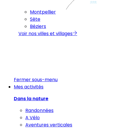
Montpellier
Sète
Béziers
Voir nos villes et villages
Fermer sous-menu
Mes activités
Dans la nature
Randonnées
A Vélo
Aventures verticales