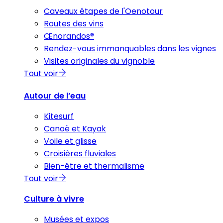
Caveaux étapes de l'Oenotour
Routes des vins
Œnorandos®
Rendez-vous immanquables dans les vignes
Visites originales du vignoble
Tout voir
Autour de l’eau
Kitesurf
Canoë et Kayak
Voile et glisse
Croisières fluviales
Bien-être et thermalisme
Tout voir
Culture à vivre
Musées et expos