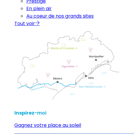
Prestige
En plein air
Au coeur de nos grands sites
Tout voir
Inspirez
-moi
Gagnez votre place au soleil