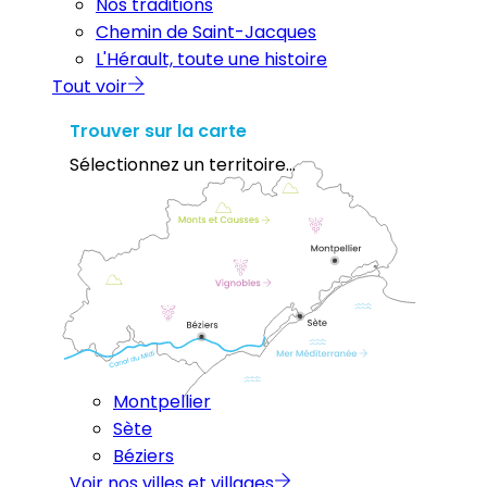
Nos traditions
Chemin de Saint-Jacques
L'Hérault, toute une histoire
Tout voir
Trouver sur la carte
Sélectionnez un territoire...
Montpellier
Sète
Béziers
Voir nos villes et villages