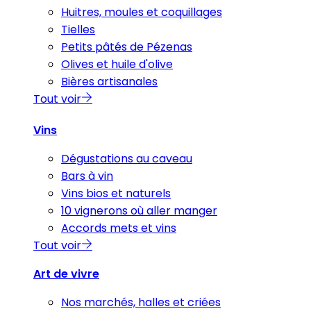
Huitres, moules et coquillages
Tielles
Petits pâtés de Pézenas
Olives et huile d'olive
Bières artisanales
Tout voir
Vins
Dégustations au caveau
Bars à vin
Vins bios et naturels
10 vignerons où aller manger
Accords mets et vins
Tout voir
Art de vivre
Nos marchés, halles et criées