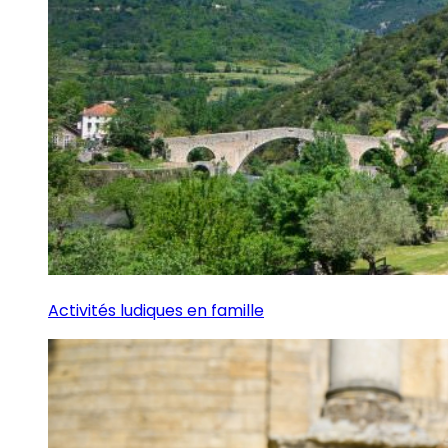
Activités ludiques en famille