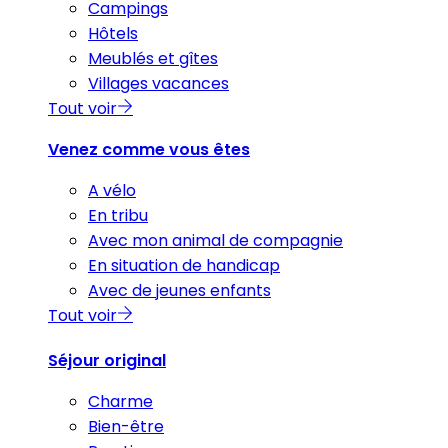
Campings
Hôtels
Meublés et gîtes
Villages vacances
Tout voir
Venez comme vous êtes
A vélo
En tribu
Avec mon animal de compagnie
En situation de handicap
Avec de jeunes enfants
Tout voir
Séjour original
Charme
Bien-être