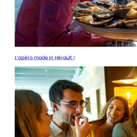
L’apéro made in Hérault !