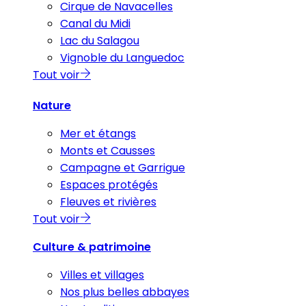
Cirque de Navacelles
Canal du Midi
Lac du Salagou
Vignoble du Languedoc
Tout voir
Nature
Mer et étangs
Monts et Causses
Campagne et Garrigue
Espaces protégés
Fleuves et rivières
Tout voir
Culture & patrimoine
Villes et villages
Nos plus belles abbayes