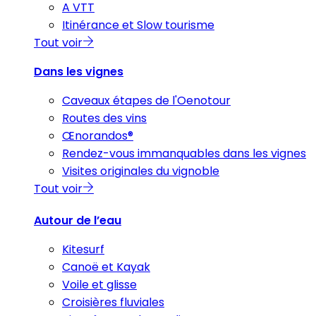
A VTT
Itinérance et Slow tourisme
Tout voir
Dans les vignes
Caveaux étapes de l'Oenotour
Routes des vins
Œnorandos®
Rendez-vous immanquables dans les vignes
Visites originales du vignoble
Tout voir
Autour de l’eau
Kitesurf
Canoë et Kayak
Voile et glisse
Croisières fluviales