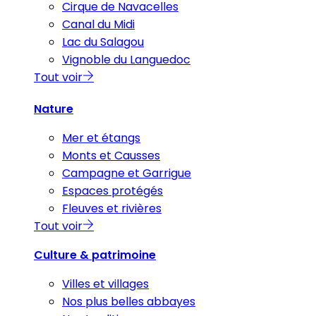
Cirque de Navacelles
Canal du Midi
Lac du Salagou
Vignoble du Languedoc
Tout voir
Nature
Mer et étangs
Monts et Causses
Campagne et Garrigue
Espaces protégés
Fleuves et rivières
Tout voir
Culture & patrimoine
Villes et villages
Nos plus belles abbayes