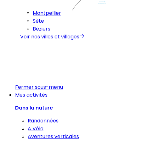
Montpellier
Sète
Béziers
Voir nos villes et villages
Fermer sous-menu
Mes activités
Dans la nature
Randonnées
A Vélo
Aventures verticales