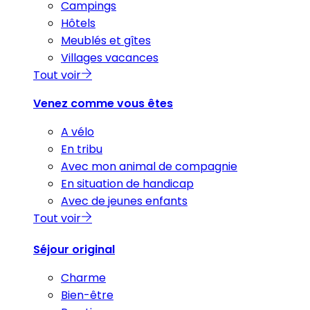
Campings
Hôtels
Meublés et gîtes
Villages vacances
Tout voir
Venez comme vous êtes
A vélo
En tribu
Avec mon animal de compagnie
En situation de handicap
Avec de jeunes enfants
Tout voir
Séjour original
Charme
Bien-être