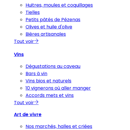
Huitres, moules et coquillages
Tielles
Petits pâtés de Pézenas
Olives et huile d'olive
Bières artisanales
Tout voir
Vins
Dégustations au caveau
Bars à vin
Vins bios et naturels
10 vignerons où aller manger
Accords mets et vins
Tout voir
Art de vivre
Nos marchés, halles et criées