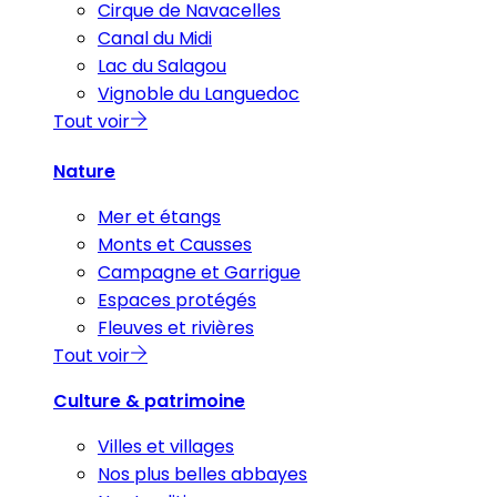
Cirque de Navacelles
Canal du Midi
Lac du Salagou
Vignoble du Languedoc
Tout voir
Nature
Mer et étangs
Monts et Causses
Campagne et Garrigue
Espaces protégés
Fleuves et rivières
Tout voir
Culture & patrimoine
Villes et villages
Nos plus belles abbayes