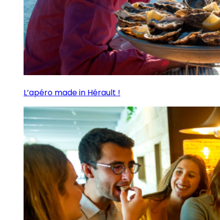
L’apéro made in Hérault !