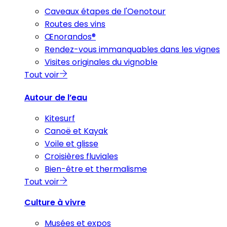
Caveaux étapes de l'Oenotour
Routes des vins
Œnorandos®
Rendez-vous immanquables dans les vignes
Visites originales du vignoble
Tout voir
Autour de l’eau
Kitesurf
Canoë et Kayak
Voile et glisse
Croisières fluviales
Bien-être et thermalisme
Tout voir
Culture à vivre
Musées et expos