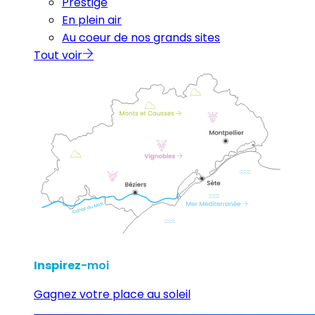
Prestige
En plein air
Au coeur de nos grands sites
Tout voir
Inspirez
-moi
Gagnez votre place au soleil