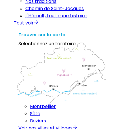
Nos traditions
Chemin de Saint-Jacques
L'Hérault, toute une histoire
Tout voir
Trouver sur la carte
Sélectionnez un territoire...
Montpellier
Sète
Béziers
Voir nos villes et villages