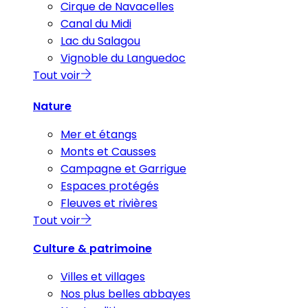
Cirque de Navacelles
Canal du Midi
Lac du Salagou
Vignoble du Languedoc
Tout voir
Nature
Mer et étangs
Monts et Causses
Campagne et Garrigue
Espaces protégés
Fleuves et rivières
Tout voir
Culture & patrimoine
Villes et villages
Nos plus belles abbayes