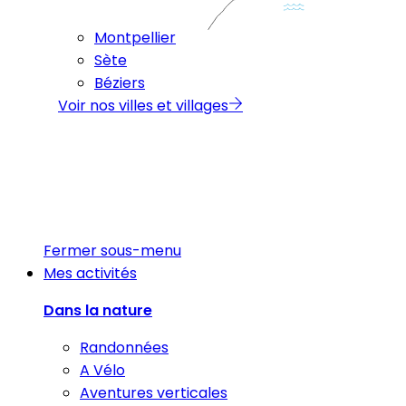
Montpellier
Sète
Béziers
Voir nos villes et villages
Fermer sous-menu
Mes activités
Dans la nature
Randonnées
A Vélo
Aventures verticales