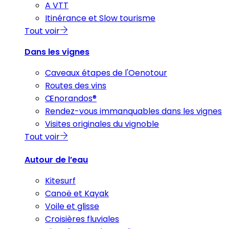
A VTT
Itinérance et Slow tourisme
Tout voir
Dans les vignes
Caveaux étapes de l'Oenotour
Routes des vins
Œnorandos®
Rendez-vous immanquables dans les vignes
Visites originales du vignoble
Tout voir
Autour de l’eau
Kitesurf
Canoë et Kayak
Voile et glisse
Croisières fluviales