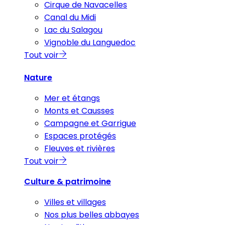
Cirque de Navacelles
Canal du Midi
Lac du Salagou
Vignoble du Languedoc
Tout voir
Nature
Mer et étangs
Monts et Causses
Campagne et Garrigue
Espaces protégés
Fleuves et rivières
Tout voir
Culture & patrimoine
Villes et villages
Nos plus belles abbayes