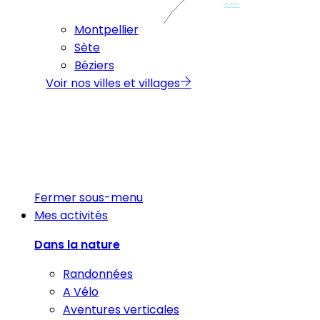
Montpellier
Sète
Béziers
Voir nos villes et villages
Fermer sous-menu
Mes activités
Dans la nature
Randonnées
A Vélo
Aventures verticales