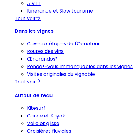
A VTT
Itinérance et Slow tourisme
Tout voir
Dans les vignes
Caveaux étapes de l'Oenotour
Routes des vins
Œnorandos®
Rendez-vous immanquables dans les vignes
Visites originales du vignoble
Tout voir
Autour de l’eau
Kitesurf
Canoë et Kayak
Voile et glisse
Croisières fluviales