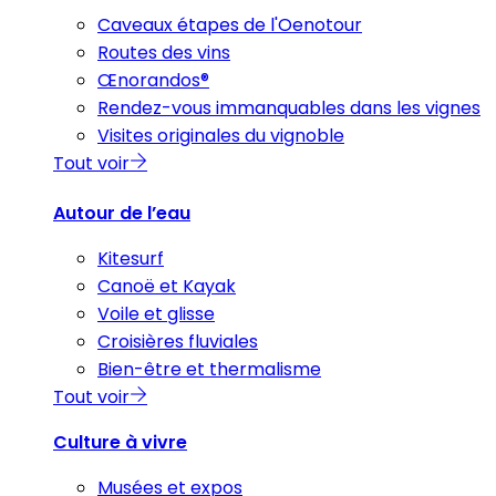
Caveaux étapes de l'Oenotour
Routes des vins
Œnorandos®
Rendez-vous immanquables dans les vignes
Visites originales du vignoble
Tout voir
Autour de l’eau
Kitesurf
Canoë et Kayak
Voile et glisse
Croisières fluviales
Bien-être et thermalisme
Tout voir
Culture à vivre
Musées et expos