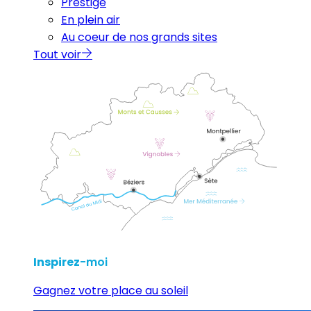
Prestige
En plein air
Au coeur de nos grands sites
Tout voir
Inspirez
-moi
Gagnez votre place au soleil