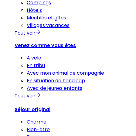
Campings
Hôtels
Meublés et gîtes
Villages vacances
Tout voir
Venez comme vous êtes
A vélo
En tribu
Avec mon animal de compagnie
En situation de handicap
Avec de jeunes enfants
Tout voir
Séjour original
Charme
Bien-être