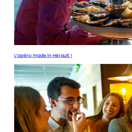
L’apéro made in Hérault !