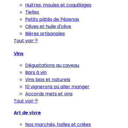
Huitres, moules et coquillages
Tielles
Petits pâtés de Pézenas
Olives et huile d'olive
Bières artisanales
Tout voir
Vins
Dégustations au caveau
Bars à vin
Vins bios et naturels
10 vignerons où aller manger
Accords mets et vins
Tout voir
Art de vivre
Nos marchés, halles et criées