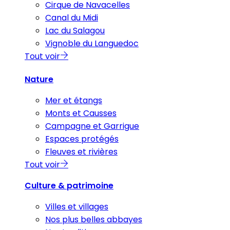
Cirque de Navacelles
Canal du Midi
Lac du Salagou
Vignoble du Languedoc
Tout voir
Nature
Mer et étangs
Monts et Causses
Campagne et Garrigue
Espaces protégés
Fleuves et rivières
Tout voir
Culture & patrimoine
Villes et villages
Nos plus belles abbayes