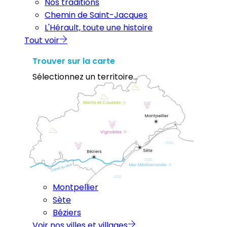
Nos traditions
Chemin de Saint-Jacques
L'Hérault, toute une histoire
Tout voir
Trouver sur la carte
Sélectionnez un territoire...
Montpellier
Sète
Béziers
Voir nos villes et villages