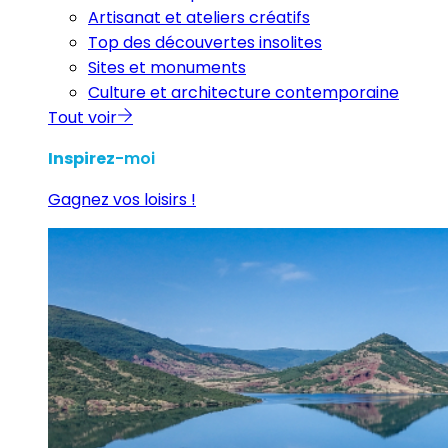
Artisanat et ateliers créatifs
Top des découvertes insolites
Sites et monuments
Culture et architecture contemporaine
Tout voir
Inspirez
-moi
Gagnez vos loisirs !