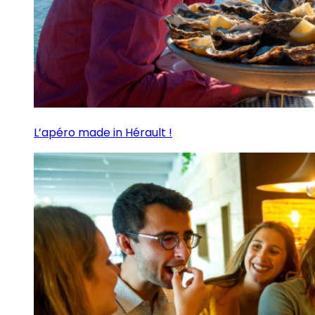
L’apéro made in Hérault !