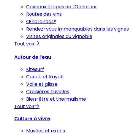
Caveaux étapes de l'Oenotour
Routes des vins
Œnorandos®
Rendez-vous immanquables dans les vignes
Visites originales du vignoble
Tout voir
Autour de l’eau
Kitesurf
Canoë et Kayak
Voile et glisse
Croisières fluviales
Bien-être et thermalisme
Tout voir
Culture à vivre
Musées et expos