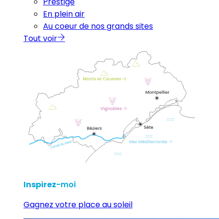
Prestige
En plein air
Au coeur de nos grands sites
Tout voir
Inspirez
-moi
Gagnez votre place au soleil