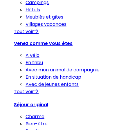
Campings
Hôtels
Meublés et gîtes
Villages vacances
Tout voir
Venez comme vous êtes
A vélo
En tribu
Avec mon animal de compagnie
En situation de handicap
Avec de jeunes enfants
Tout voir
Séjour original
Charme
Bien-être