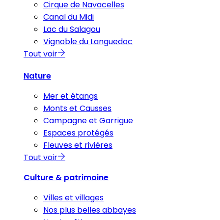
Cirque de Navacelles
Canal du Midi
Lac du Salagou
Vignoble du Languedoc
Tout voir
Nature
Mer et étangs
Monts et Causses
Campagne et Garrigue
Espaces protégés
Fleuves et rivières
Tout voir
Culture & patrimoine
Villes et villages
Nos plus belles abbayes