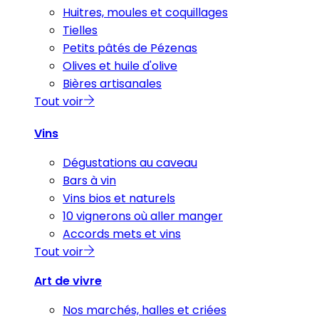
Huitres, moules et coquillages
Tielles
Petits pâtés de Pézenas
Olives et huile d'olive
Bières artisanales
Tout voir
Vins
Dégustations au caveau
Bars à vin
Vins bios et naturels
10 vignerons où aller manger
Accords mets et vins
Tout voir
Art de vivre
Nos marchés, halles et criées