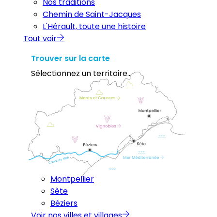
Nos traditions
Chemin de Saint-Jacques
L'Hérault, toute une histoire
Tout voir
Trouver sur la carte
Sélectionnez un territoire...
Montpellier
Sète
Béziers
Voir nos villes et villages