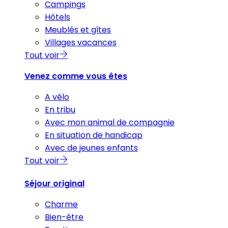
Campings
Hôtels
Meublés et gîtes
Villages vacances
Tout voir
Venez comme vous êtes
A vélo
En tribu
Avec mon animal de compagnie
En situation de handicap
Avec de jeunes enfants
Tout voir
Séjour original
Charme
Bien-être