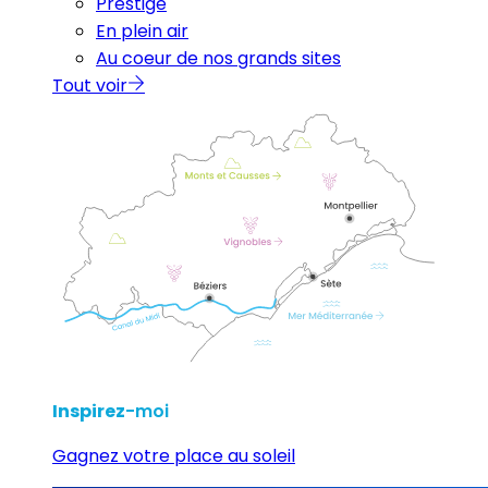
Prestige
En plein air
Au coeur de nos grands sites
Tout voir
Inspirez
-moi
Gagnez votre place au soleil