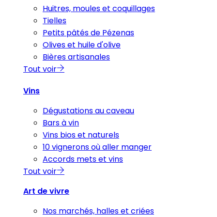
Huitres, moules et coquillages
Tielles
Petits pâtés de Pézenas
Olives et huile d'olive
Bières artisanales
Tout voir
Vins
Dégustations au caveau
Bars à vin
Vins bios et naturels
10 vignerons où aller manger
Accords mets et vins
Tout voir
Art de vivre
Nos marchés, halles et criées