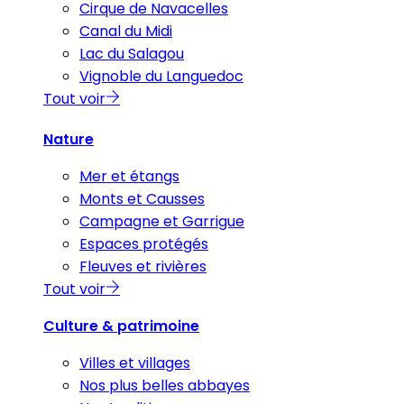
Cirque de Navacelles
Canal du Midi
Lac du Salagou
Vignoble du Languedoc
Tout voir
Nature
Mer et étangs
Monts et Causses
Campagne et Garrigue
Espaces protégés
Fleuves et rivières
Tout voir
Culture & patrimoine
Villes et villages
Nos plus belles abbayes