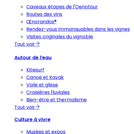
Caveaux étapes de l'Oenotour
Routes des vins
Œnorandos®
Rendez-vous immanquables dans les vignes
Visites originales du vignoble
Tout voir
Autour de l’eau
Kitesurf
Canoë et Kayak
Voile et glisse
Croisières fluviales
Bien-être et thermalisme
Tout voir
Culture à vivre
Musées et expos