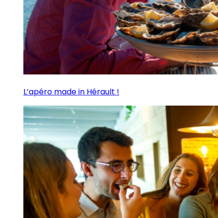
L’apéro made in Hérault !