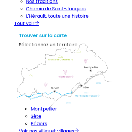
Nos traditions
Chemin de Saint-Jacques
L'Hérault, toute une histoire
Tout voir
Trouver sur la carte
Sélectionnez un territoire...
Montpellier
Sète
Béziers
Voir nos villes et villages