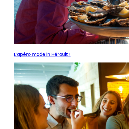
L’apéro made in Hérault !