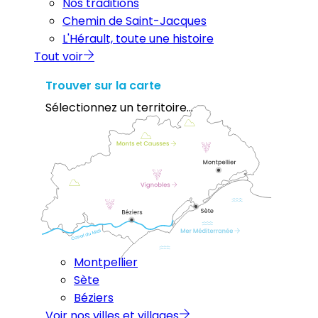
Nos traditions
Chemin de Saint-Jacques
L'Hérault, toute une histoire
Tout voir
Trouver sur la carte
Sélectionnez un territoire...
Montpellier
Sète
Béziers
Voir nos villes et villages