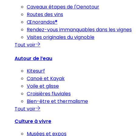
Caveaux étapes de l'Oenotour
Routes des vins
Œnorandos®
Rendez-vous immanquables dans les vignes
Visites originales du vignoble
Tout voir
Autour de l’eau
Kitesurf
Canoë et Kayak
Voile et glisse
Croisières fluviales
Bien-être et thermalisme
Tout voir
Culture à vivre
Musées et expos