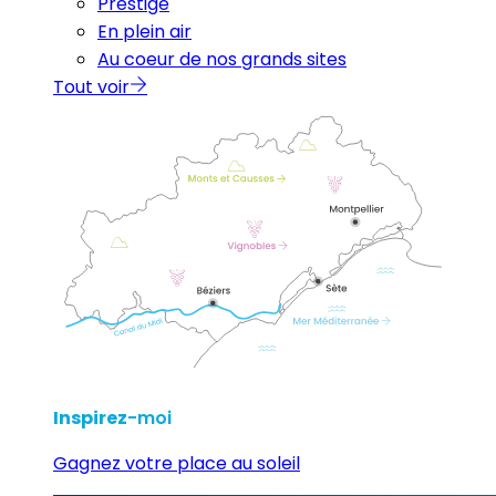
Prestige
En plein air
Au coeur de nos grands sites
Tout voir
Inspirez
-moi
Gagnez votre place au soleil