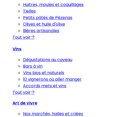
Huitres, moules et coquillages
Tielles
Petits pâtés de Pézenas
Olives et huile d'olive
Bières artisanales
Tout voir
Vins
Dégustations au caveau
Bars à vin
Vins bios et naturels
10 vignerons où aller manger
Accords mets et vins
Tout voir
Art de vivre
Nos marchés, halles et criées