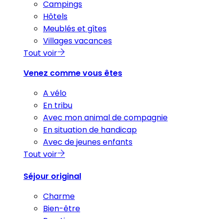
Campings
Hôtels
Meublés et gîtes
Villages vacances
Tout voir
Venez comme vous êtes
A vélo
En tribu
Avec mon animal de compagnie
En situation de handicap
Avec de jeunes enfants
Tout voir
Séjour original
Charme
Bien-être