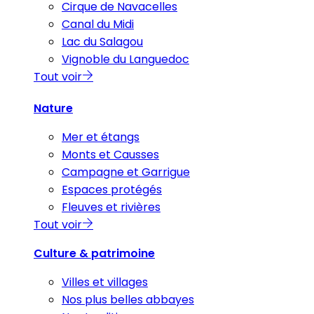
Cirque de Navacelles
Canal du Midi
Lac du Salagou
Vignoble du Languedoc
Tout voir
Nature
Mer et étangs
Monts et Causses
Campagne et Garrigue
Espaces protégés
Fleuves et rivières
Tout voir
Culture & patrimoine
Villes et villages
Nos plus belles abbayes