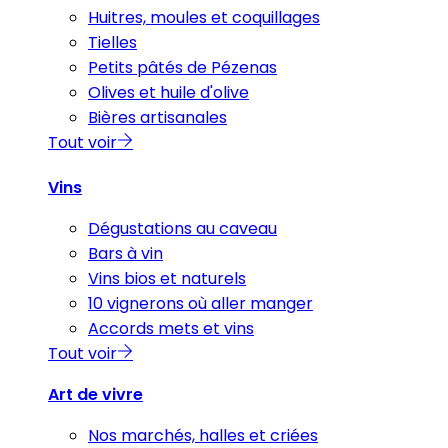
Huitres, moules et coquillages
Tielles
Petits pâtés de Pézenas
Olives et huile d'olive
Bières artisanales
Tout voir
Vins
Dégustations au caveau
Bars à vin
Vins bios et naturels
10 vignerons où aller manger
Accords mets et vins
Tout voir
Art de vivre
Nos marchés, halles et criées