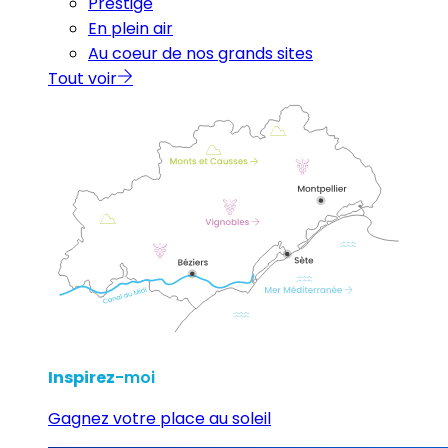
Prestige
En plein air
Au coeur de nos grands sites
Tout voir
Inspirez
-moi
Gagnez votre place au soleil