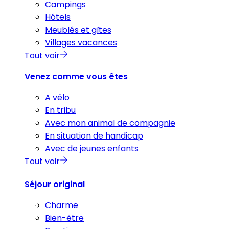
Campings
Hôtels
Meublés et gîtes
Villages vacances
Tout voir
Venez comme vous êtes
A vélo
En tribu
Avec mon animal de compagnie
En situation de handicap
Avec de jeunes enfants
Tout voir
Séjour original
Charme
Bien-être