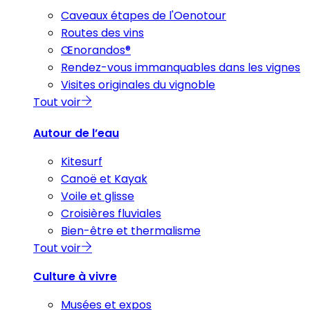
Caveaux étapes de l'Oenotour
Routes des vins
Œnorandos®
Rendez-vous immanquables dans les vignes
Visites originales du vignoble
Tout voir
Autour de l’eau
Kitesurf
Canoë et Kayak
Voile et glisse
Croisières fluviales
Bien-être et thermalisme
Tout voir
Culture à vivre
Musées et expos