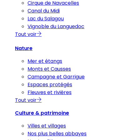
Cirque de Navacelles
Canal du Midi
Lac du Salagou
Vignoble du Languedoc
Tout voir
Nature
Mer et étangs
Monts et Causses
Campagne et Garrigue
Espaces protégés
Fleuves et rivières
Tout voir
Culture & patrimoine
Villes et villages
Nos plus belles abbayes