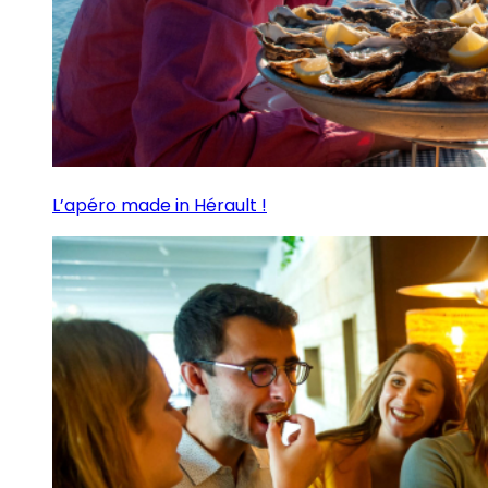
L’apéro made in Hérault !