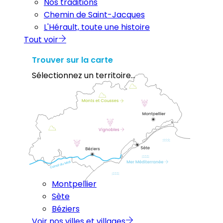
Nos traditions
Chemin de Saint-Jacques
L'Hérault, toute une histoire
Tout voir
Trouver sur la carte
Sélectionnez un territoire...
Montpellier
Sète
Béziers
Voir nos villes et villages