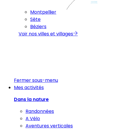
Montpellier
Sète
Béziers
Voir nos villes et villages
Fermer sous-menu
Mes activités
Dans la nature
Randonnées
A Vélo
Aventures verticales