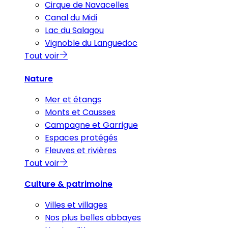
Cirque de Navacelles
Canal du Midi
Lac du Salagou
Vignoble du Languedoc
Tout voir
Nature
Mer et étangs
Monts et Causses
Campagne et Garrigue
Espaces protégés
Fleuves et rivières
Tout voir
Culture & patrimoine
Villes et villages
Nos plus belles abbayes