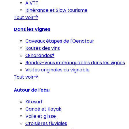
A VTT
Itinérance et Slow tourisme
Tout voir
Dans les vignes
Caveaux étapes de l'Oenotour
Routes des vins
Œnorandos®
Rendez-vous immanquables dans les vignes
Visites originales du vignoble
Tout voir
Autour de l’eau
Kitesurf
Canoë et Kayak
Voile et glisse
Croisières fluviales