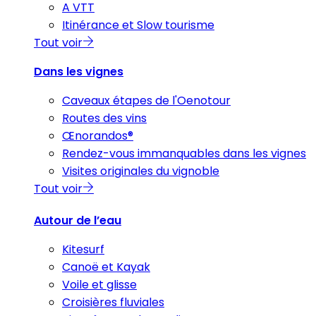
A VTT
Itinérance et Slow tourisme
Tout voir
Dans les vignes
Caveaux étapes de l'Oenotour
Routes des vins
Œnorandos®
Rendez-vous immanquables dans les vignes
Visites originales du vignoble
Tout voir
Autour de l’eau
Kitesurf
Canoë et Kayak
Voile et glisse
Croisières fluviales