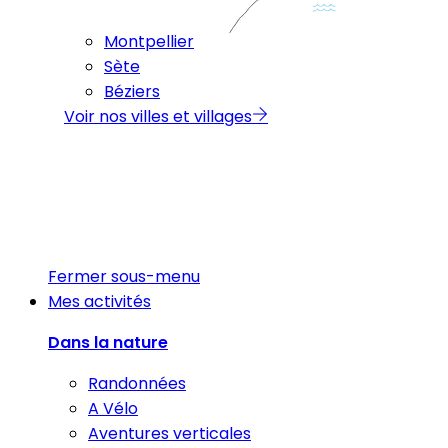
Montpellier
Sète
Béziers
Voir nos villes et villages
Fermer sous-menu
Mes activités
Dans la nature
Randonnées
A Vélo
Aventures verticales