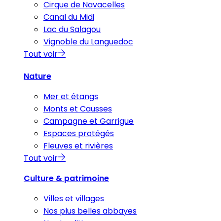
Cirque de Navacelles
Canal du Midi
Lac du Salagou
Vignoble du Languedoc
Tout voir
Nature
Mer et étangs
Monts et Causses
Campagne et Garrigue
Espaces protégés
Fleuves et rivières
Tout voir
Culture & patrimoine
Villes et villages
Nos plus belles abbayes