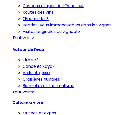
Caveaux étapes de l'Oenotour
Routes des vins
Œnorandos®
Rendez-vous immanquables dans les vignes
Visites originales du vignoble
Tout voir
Autour de l’eau
Kitesurf
Canoë et Kayak
Voile et glisse
Croisières fluviales
Bien-être et thermalisme
Tout voir
Culture à vivre
Musées et expos