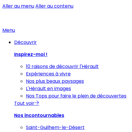
Aller au menu
Aller au contenu
Menu
Découvrir
Inspirez-moi !
10 raisons de découvrir l'Hérault
Expériences à vivre
Nos plus beaux paysages
L'Hérault en images
Nos Tops pour faire le plein de découvertes
Tout voir
Nos incontournables
Saint-Guilhem-le-Désert