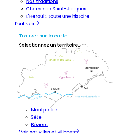
Nos traditions
Chemin de Saint-Jacques
L'Hérault, toute une histoire
Tout voir
Trouver sur la carte
Sélectionnez un territoire...
Montpellier
Sète
Béziers
Voir nos villes et villages