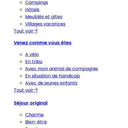
Campings
Hôtels
Meublés et gîtes
Villages vacances
Tout voir
Venez comme vous êtes
A vélo
En tribu
Avec mon animal de compagnie
En situation de handicap
Avec de jeunes enfants
Tout voir
Séjour original
Charme
Bien-être