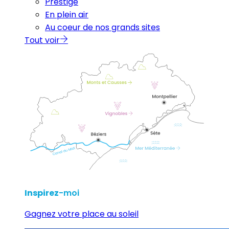
Prestige
En plein air
Au coeur de nos grands sites
Tout voir
Inspirez
-moi
Gagnez votre place au soleil