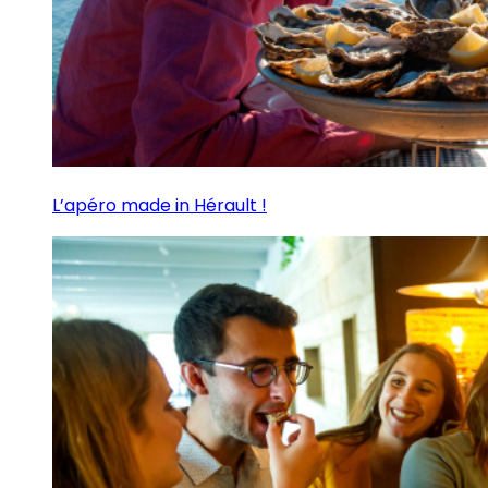
L’apéro made in Hérault !