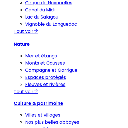
Cirque de Navacelles
Canal du Midi
Lac du Salagou
Vignoble du Languedoc
Tout voir
Nature
Mer et étangs
Monts et Causses
Campagne et Garrigue
Espaces protégés
Fleuves et rivières
Tout voir
Culture & patrimoine
Villes et villages
Nos plus belles abbayes