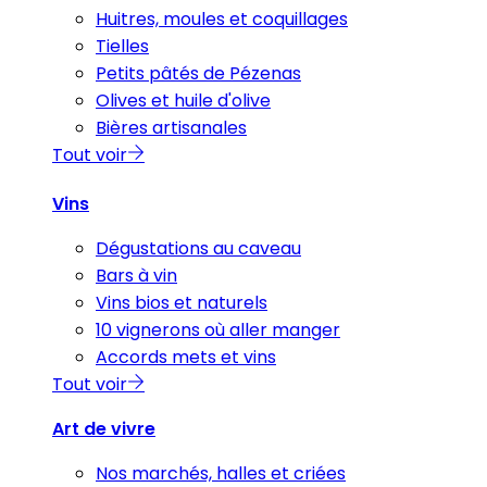
Huitres, moules et coquillages
Tielles
Petits pâtés de Pézenas
Olives et huile d'olive
Bières artisanales
Tout voir
Vins
Dégustations au caveau
Bars à vin
Vins bios et naturels
10 vignerons où aller manger
Accords mets et vins
Tout voir
Art de vivre
Nos marchés, halles et criées