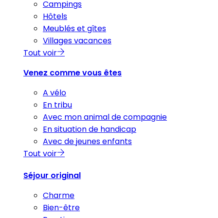
Campings
Hôtels
Meublés et gîtes
Villages vacances
Tout voir
Venez comme vous êtes
A vélo
En tribu
Avec mon animal de compagnie
En situation de handicap
Avec de jeunes enfants
Tout voir
Séjour original
Charme
Bien-être