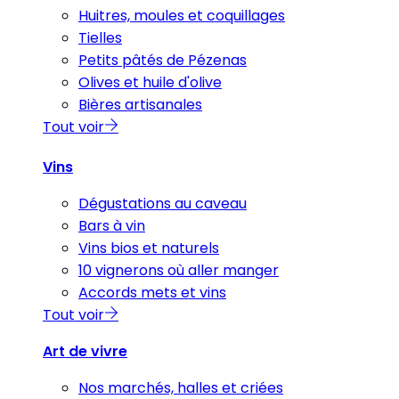
Huitres, moules et coquillages
Tielles
Petits pâtés de Pézenas
Olives et huile d'olive
Bières artisanales
Tout voir
Vins
Dégustations au caveau
Bars à vin
Vins bios et naturels
10 vignerons où aller manger
Accords mets et vins
Tout voir
Art de vivre
Nos marchés, halles et criées