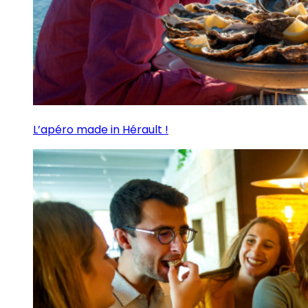
L’apéro made in Hérault !