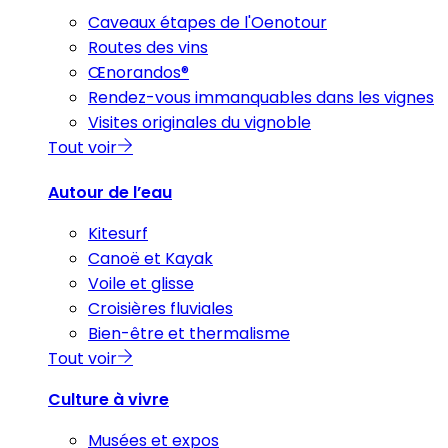
Caveaux étapes de l'Oenotour
Routes des vins
Œnorandos®
Rendez-vous immanquables dans les vignes
Visites originales du vignoble
Tout voir
Autour de l’eau
Kitesurf
Canoë et Kayak
Voile et glisse
Croisières fluviales
Bien-être et thermalisme
Tout voir
Culture à vivre
Musées et expos