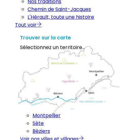
Nos traditions
Chemin de Saint-Jacques
L'Hérault, toute une histoire
Tout voir
Trouver sur la carte
Sélectionnez un territoire...
Montpellier
Sète
Béziers
Voir nos villes et villages