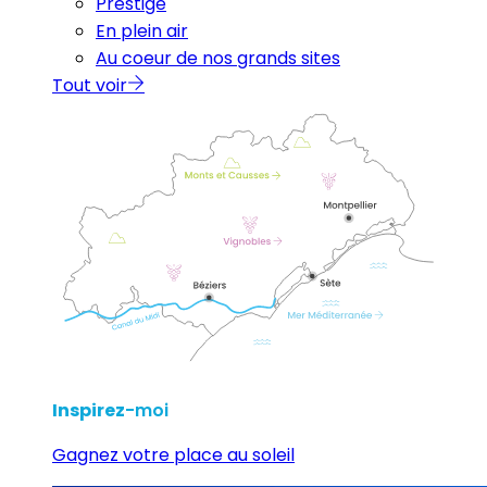
Prestige
En plein air
Au coeur de nos grands sites
Tout voir
Inspirez
-moi
Gagnez votre place au soleil