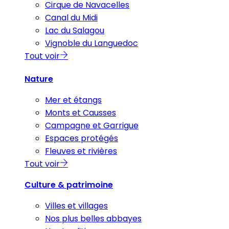
Cirque de Navacelles
Canal du Midi
Lac du Salagou
Vignoble du Languedoc
Tout voir
Nature
Mer et étangs
Monts et Causses
Campagne et Garrigue
Espaces protégés
Fleuves et rivières
Tout voir
Culture & patrimoine
Villes et villages
Nos plus belles abbayes