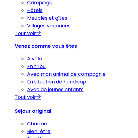
Campings
Hôtels
Meublés et gîtes
Villages vacances
Tout voir
Venez comme vous êtes
A vélo
En tribu
Avec mon animal de compagnie
En situation de handicap
Avec de jeunes enfants
Tout voir
Séjour original
Charme
Bien-être