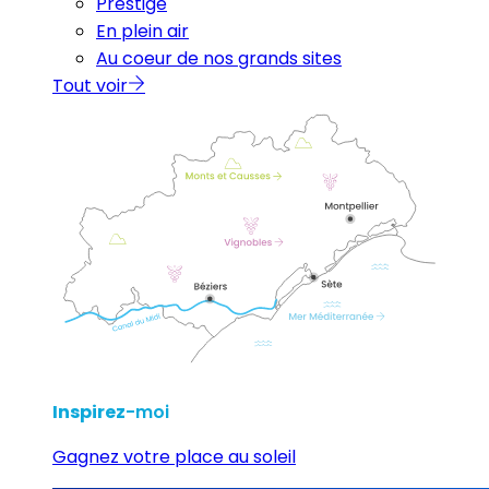
Prestige
En plein air
Au coeur de nos grands sites
Tout voir
Inspirez
-moi
Gagnez votre place au soleil