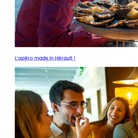
L’apéro made in Hérault !