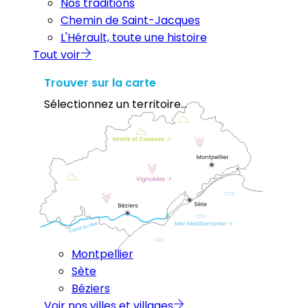
Nos traditions
Chemin de Saint-Jacques
L'Hérault, toute une histoire
Tout voir
Trouver sur la carte
Sélectionnez un territoire...
Montpellier
Sète
Béziers
Voir nos villes et villages