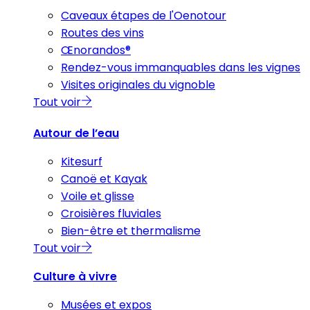
Caveaux étapes de l'Oenotour
Routes des vins
Œnorandos®
Rendez-vous immanquables dans les vignes
Visites originales du vignoble
Tout voir
Autour de l’eau
Kitesurf
Canoë et Kayak
Voile et glisse
Croisières fluviales
Bien-être et thermalisme
Tout voir
Culture à vivre
Musées et expos