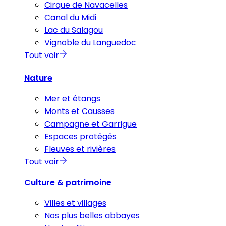
Cirque de Navacelles
Canal du Midi
Lac du Salagou
Vignoble du Languedoc
Tout voir
Nature
Mer et étangs
Monts et Causses
Campagne et Garrigue
Espaces protégés
Fleuves et rivières
Tout voir
Culture & patrimoine
Villes et villages
Nos plus belles abbayes