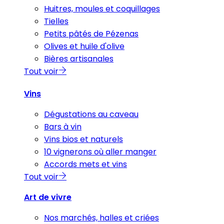
Huitres, moules et coquillages
Tielles
Petits pâtés de Pézenas
Olives et huile d'olive
Bières artisanales
Tout voir
Vins
Dégustations au caveau
Bars à vin
Vins bios et naturels
10 vignerons où aller manger
Accords mets et vins
Tout voir
Art de vivre
Nos marchés, halles et criées