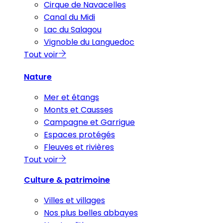
Cirque de Navacelles
Canal du Midi
Lac du Salagou
Vignoble du Languedoc
Tout voir
Nature
Mer et étangs
Monts et Causses
Campagne et Garrigue
Espaces protégés
Fleuves et rivières
Tout voir
Culture & patrimoine
Villes et villages
Nos plus belles abbayes