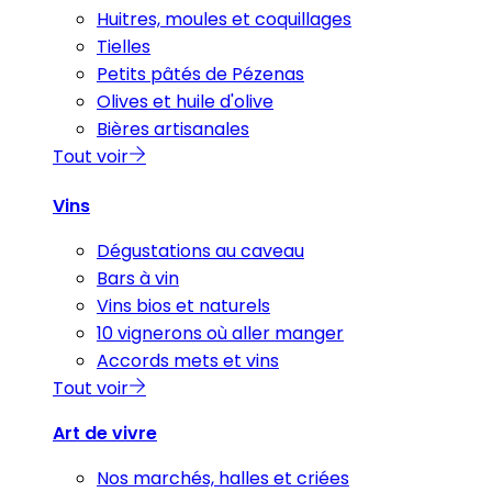
Huitres, moules et coquillages
Tielles
Petits pâtés de Pézenas
Olives et huile d'olive
Bières artisanales
Tout voir
Vins
Dégustations au caveau
Bars à vin
Vins bios et naturels
10 vignerons où aller manger
Accords mets et vins
Tout voir
Art de vivre
Nos marchés, halles et criées