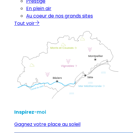
Prestige
En plein air
Au coeur de nos grands sites
Tout voir
Inspirez
-moi
Gagnez votre place au soleil