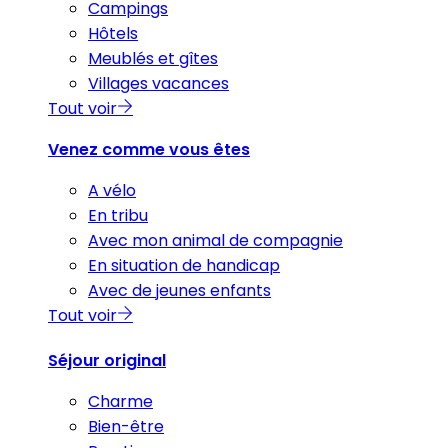
Campings
Hôtels
Meublés et gîtes
Villages vacances
Tout voir
Venez comme vous êtes
A vélo
En tribu
Avec mon animal de compagnie
En situation de handicap
Avec de jeunes enfants
Tout voir
Séjour original
Charme
Bien-être