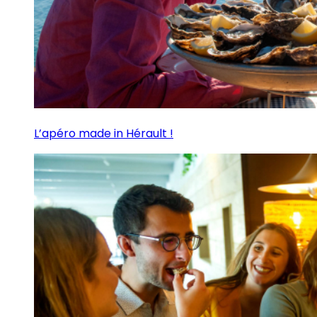
L’apéro made in Hérault !