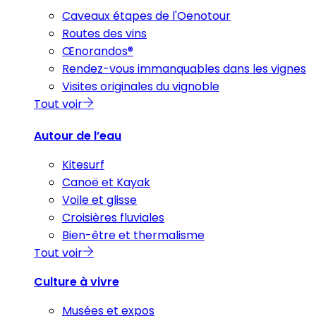
Caveaux étapes de l'Oenotour
Routes des vins
Œnorandos®
Rendez-vous immanquables dans les vignes
Visites originales du vignoble
Tout voir
Autour de l’eau
Kitesurf
Canoë et Kayak
Voile et glisse
Croisières fluviales
Bien-être et thermalisme
Tout voir
Culture à vivre
Musées et expos