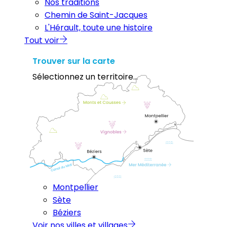
Nos traditions
Chemin de Saint-Jacques
L'Hérault, toute une histoire
Tout voir
Trouver sur la carte
Sélectionnez un territoire...
Montpellier
Sète
Béziers
Voir nos villes et villages