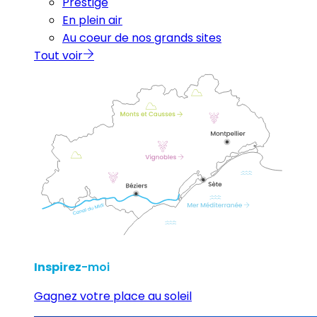
Prestige
En plein air
Au coeur de nos grands sites
Tout voir
Inspirez
-moi
Gagnez votre place au soleil