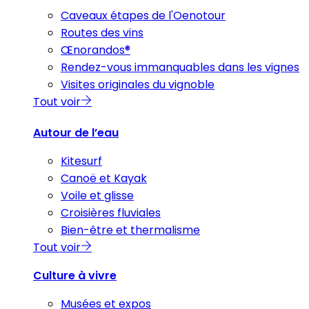
Caveaux étapes de l'Oenotour
Routes des vins
Œnorandos®
Rendez-vous immanquables dans les vignes
Visites originales du vignoble
Tout voir
Autour de l’eau
Kitesurf
Canoë et Kayak
Voile et glisse
Croisières fluviales
Bien-être et thermalisme
Tout voir
Culture à vivre
Musées et expos