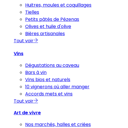
Huitres, moules et coquillages
Tielles
Petits pâtés de Pézenas
Olives et huile d'olive
Bières artisanales
Tout voir
Vins
Dégustations au caveau
Bars à vin
Vins bios et naturels
10 vignerons où aller manger
Accords mets et vins
Tout voir
Art de vivre
Nos marchés, halles et criées