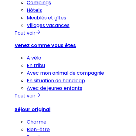
Campings
Hôtels
Meublés et gîtes
Villages vacances
Tout voir
Venez comme vous êtes
A vélo
En tribu
Avec mon animal de compagnie
En situation de handicap
Avec de jeunes enfants
Tout voir
Séjour original
Charme
Bien-être