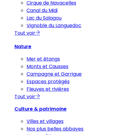
Cirque de Navacelles
Canal du Midi
Lac du Salagou
Vignoble du Languedoc
Tout voir
Nature
Mer et étangs
Monts et Causses
Campagne et Garrigue
Espaces protégés
Fleuves et rivières
Tout voir
Culture & patrimoine
Villes et villages
Nos plus belles abbayes