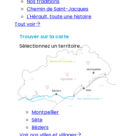
Nos traditions
Chemin de Saint-Jacques
L'Hérault, toute une histoire
Tout voir
Trouver sur la carte
Sélectionnez un territoire...
Montpellier
Sète
Béziers
Voir nos villes et villages