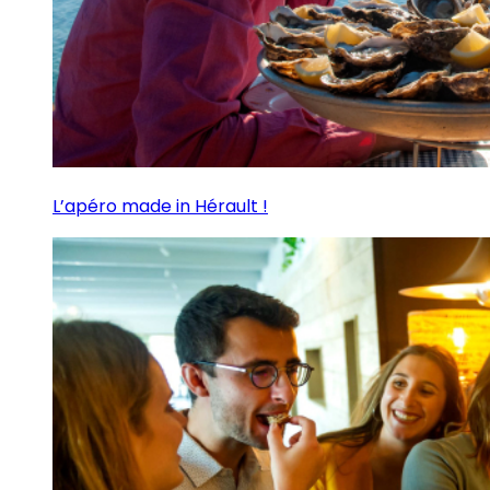
L’apéro made in Hérault !