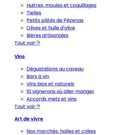
Huitres, moules et coquillages
Tielles
Petits pâtés de Pézenas
Olives et huile d'olive
Bières artisanales
Tout voir
Vins
Dégustations au caveau
Bars à vin
Vins bios et naturels
10 vignerons où aller manger
Accords mets et vins
Tout voir
Art de vivre
Nos marchés, halles et criées