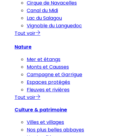
Cirque de Navacelles
Canal du Midi
Lac du Salagou
Vignoble du Languedoc
Tout voir
Nature
Mer et étangs
Monts et Causses
Campagne et Garrigue
Espaces protégés
Fleuves et rivières
Tout voir
Culture & patrimoine
Villes et villages
Nos plus belles abbayes