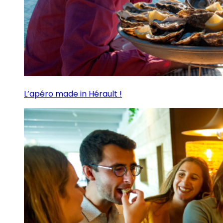
L’apéro made in Hérault !