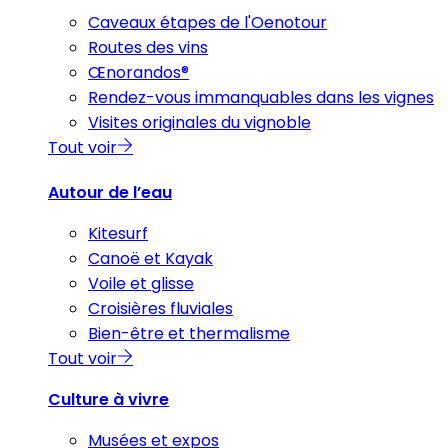
Caveaux étapes de l'Oenotour
Routes des vins
Œnorandos®
Rendez-vous immanquables dans les vignes
Visites originales du vignoble
Tout voir
Autour de l’eau
Kitesurf
Canoë et Kayak
Voile et glisse
Croisières fluviales
Bien-être et thermalisme
Tout voir
Culture à vivre
Musées et expos